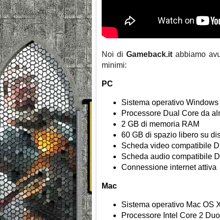
Noi di
Gameback.it
abbiamo avuto
minimi:
PC
Sistema operativo Windows 
Processore Dual Core da a
2 GB di memoria RAM
60 GB di spazio libero su di
Scheda video compatibile D
Scheda audio compatibile D
Connessione internet attiva
Mac
Sistema operativo Mac OS X
Processore Intel Core 2 Duo