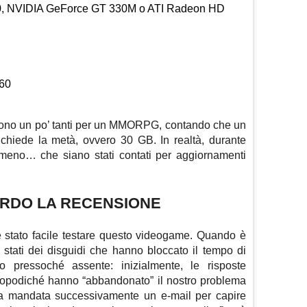
0, NVIDIA GeForce GT 330M o ATI Radeon HD
60
sono un po’ tanti per un MMORPG, contando che un
chiede la metà, ovvero 30 GB. In realtà, durante
 meno… che siano stati contati per aggiornamenti
ARDO LA RECENSIONE
 è stato facile testare questo videogame. Quando è
o stati dei disguidi che hanno bloccato il tempo di
ato pressoché assente: inizialmente, le risposte
 dopodiché hanno “abbandonato” il nostro problema
ata mandata successivamente un e-mail per capire