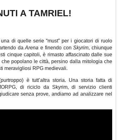
UTI A TAMRIEL!
una di quelle serie “must” per i giocatori di ruolo
 Partendo da
Arena
e finendo con
Skyrim
, chiunque
i cinque capitoli, è rimasto affascinato dalle sue
 che popolano le città, persino dalla mitologia che
ti meravigliosi RPG medievali.
purtroppo) è tutt’altra storia. Una storia fatta di
ORPG, di riciclo da Skyrim, di servizio clienti
giudicare senza prove, andiamo ad analizzare nel