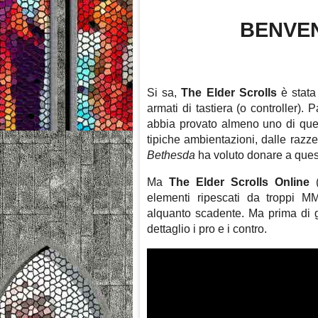
BENVEN
Si sa,
The Elder Scrolls
è stata 
armati di tastiera (o controller).
abbia provato almeno uno di quest
tipiche ambientazioni, dalle razze
Bethesda
ha voluto donare a ques
Ma
The Elder Scrolls Online
(
elementi ripescati da troppi MM
alquanto scadente. Ma prima di 
dettaglio i pro e i contro.