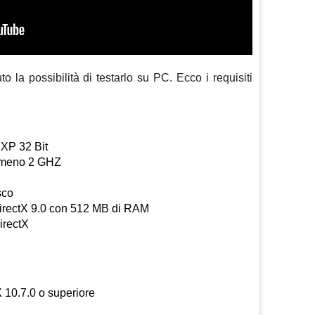
 la possibilità di testarlo su PC. Ecco i requisiti
XP 32 Bit
lmeno 2 GHZ
sco
irectX 9.0 con 512 MB di RAM
irectX
 10.7.0 o superiore