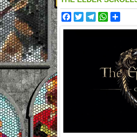
Facebook
Twitter
Telegram
Whats
Sha