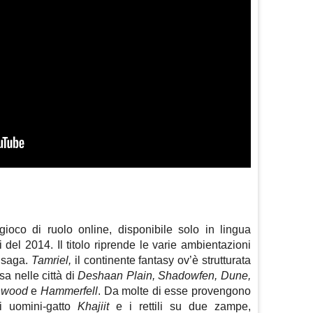
oco di ruolo online, disponibile solo in lingua
 del 2014. Il titolo riprende le varie ambientazioni
 saga.
Tamriel,
il continente fantasy ov’è strutturata
sa nelle città di
Deshaan Plain, Shadowfen, Dune,
enwood
e
Hammerfell
. Da molte di esse provengono
i uomini-gatto
Khajiit
e i rettili su due zampe,