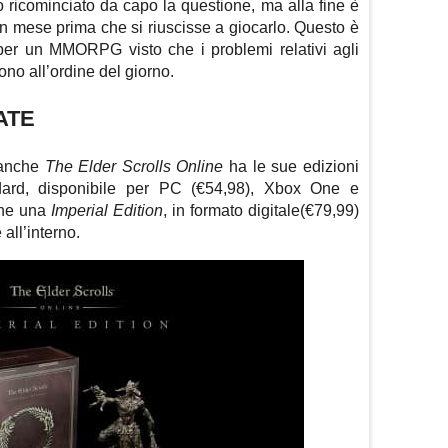
 ricominciato da capo la questione, ma alla fine è
un mese prima che si riuscisse a giocarlo. Questo è
per un MMORPG visto che i problemi relativi agli
no all’ordine del giorno.
ATE
 anche
The Elder Scrolls Online
ha le sue edizioni
andard, disponibile per PC (€54,98), Xbox One e
che una
Imperial Edition
, in formato digitale(€79,99)
all’interno.