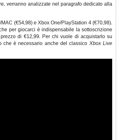
re, verranno analizzate nel paragrafo dedicato alla
C/MAC (€54,98) e Xbox One/PlayStation 4 (€70,98).
che per giocarci è indispensabile la sottoscrizione
rezzo di €12,99. Per chi vuole di acquistarlo su
to che è necessario anche del classico
Xbox Live