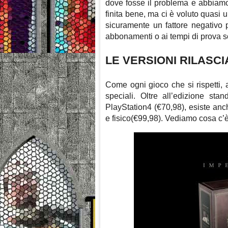
dove fosse il problema e abbiamo
finita bene, ma ci è voluto quasi 
sicuramente un fattore negativo 
abbonamenti o ai tempi di prova so
LE VERSIONI RILASCI
Come ogni gioco che si rispetti,
speciali. Oltre all’edizione st
PlayStation4 (€70,98), esiste an
e fisico(€99,98). Vediamo cosa c’è 