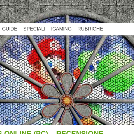
GUIDE
SPECIALI
IGAMING
RUBRICHE
 ONLINE (PC) – RECENSIONE