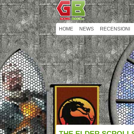
HOME
NEWS
RECENSIONI
THE ELDER SCROLLS