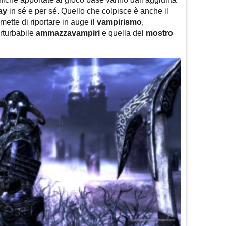
ay
in sé e per sé. Quello che colpisce è anche il
ette di riportare in auge il
vampirismo
,
erturbabile
ammazzavampiri
e quella del
mostro