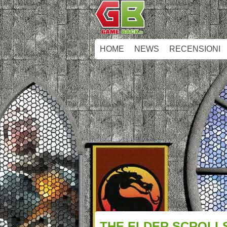
HOME
NEWS
RECENSIONI
THE ELDER SCROLLS