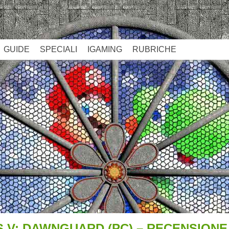
GUIDE
SPECIALI
IGAMING
RUBRICHE
 V: DAWNGUARD (PC) – RECENSIONE