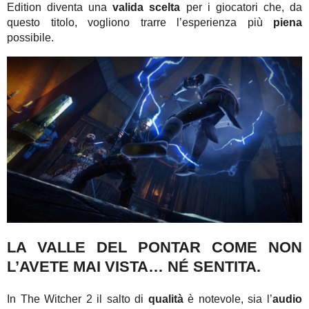
Edition diventa una
valida scelta
per i giocatori che, da
questo titolo, vogliono trarre l’esperienza più
piena
possibile.
LA VALLE DEL PONTAR COME NON
L’AVETE MAI VISTA… NÉ SENTITA.
In The Witcher 2 il salto di
qualità
è notevole, sia l’
audio