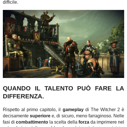
difficile.
QUANDO IL TALENTO PUÒ FARE LA
DIFFERENZA.
Rispetto al primo capitolo, il
gameplay
di The Witcher 2 è
decisamente
superiore
e, di sicuro, meno farraginoso. Nelle
fasi di
combattimento
la scelta della
forza
da imprimere nel