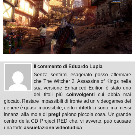
Il commento di Eduardo Lupia
Senza sentirmi esagerato posso affermare
che The Witcher 2: Assassins of Kings nella
sua versione Enhanced Edition è stato uno
dei titoli più
coinvolgenti
cui abbia mai
giocato. Restare impassibili di fronte ad un videogames del
genere è quasi impossibile, certo i
difetti
ci sono, ma messi
innanzi alla mole di
pregi
paiono piccola cosa. Un grande
centro della CD Project RED che, vi avverto, può causare
una forte
assuefazione videoludica
.