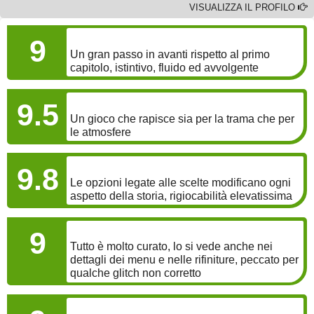
VISUALIZZA IL PROFILO
GAMEPLAY
9
Un gran passo in avanti rispetto al primo
capitolo, istintivo, fluido ed avvolgente
COINVOLGIMENTO
9.5
Un gioco che rapisce sia per la trama che per
le atmosfere
LONGEVITÀ
9.8
Le opzioni legate alle scelte modificano ogni
aspetto della storia, rigiocabilità elevatissima
GRAFICA
9
Tutto è molto curato, lo si vede anche nei
dettagli dei menu e nelle rifiniture, peccato per
qualche glitch non corretto
SONORO