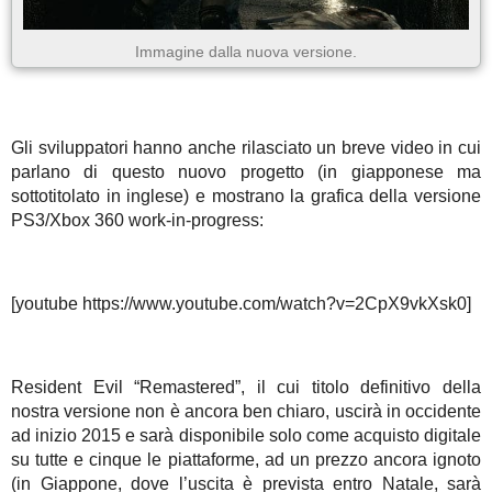
Immagine dalla nuova versione.
Gli sviluppatori hanno anche rilasciato un breve video in cui
parlano di questo nuovo progetto (in giapponese ma
sottotitolato in inglese) e mostrano la grafica della versione
PS3/Xbox 360 work-in-progress:
[youtube https://www.youtube.com/watch?v=2CpX9vkXsk0]
Resident Evil “Remastered”, il cui titolo definitivo della
nostra versione non è ancora ben chiaro, uscirà in occidente
ad inizio 2015 e sarà disponibile solo come acquisto digitale
su tutte e cinque le piattaforme, ad un prezzo ancora ignoto
(in Giappone, dove l’uscita è prevista entro Natale, sarà