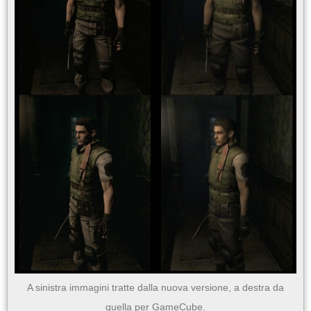
A sinistra immagini tratte dalla nuova versione, a destra da
quella per GameCube.