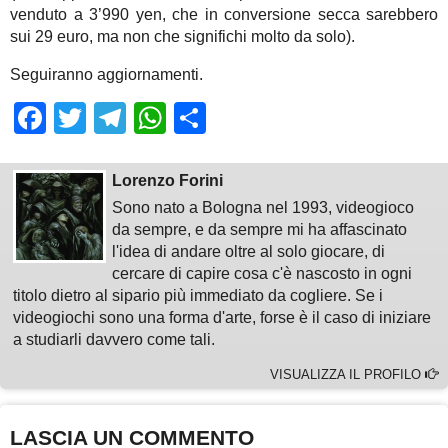
venduto a 3’990 yen, che in conversione secca sarebbero
sui 29 euro, ma non che significhi molto da solo).
Seguiranno aggiornamenti.
Facebook
Twitter
Telegram
WhatsApp
Share
Lorenzo Forini
Sono nato a Bologna nel 1993, videogioco
da sempre, e da sempre mi ha affascinato
l'idea di andare oltre al solo giocare, di
cercare di capire cosa c'è nascosto in ogni
titolo dietro al sipario più immediato da cogliere. Se i
videogiochi sono una forma d'arte, forse è il caso di iniziare
a studiarli davvero come tali.
VISUALIZZA IL PROFILO
LASCIA UN COMMENTO