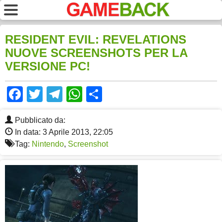
RESIDENT EVIL: REVELATIONS
NUOVE SCREENSHOTS PER LA
VERSIONE PC!
Facebook
Twitter
Telegram
WhatsApp
Share
Pubblicato da:
In data: 3 Aprile 2013, 22:05
Tag:
Nintendo
,
Screenshot