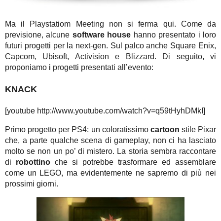
Ma il Playstatiom Meeting non si ferma qui. Come da
previsione, alcune
software house
hanno presentato i loro
futuri progetti per la next-gen. Sul palco anche Square Enix,
Capcom, Ubisoft, Activision e Blizzard. Di seguito, vi
proponiamo i progetti presentati all’evento:
KNACK
[youtube http://www.youtube.com/watch?v=q59tHyhDMkI]
Primo progetto per PS4: un coloratissimo
cartoon
stile Pixar
che, a parte qualche scena di gameplay, non ci ha lasciato
molto se non un po’ di mistero. La storia sembra raccontare
di
robottino
che si potrebbe trasformare ed assemblare
come un LEGO, ma evidentemente ne sapremo di più nei
prossimi giorni.