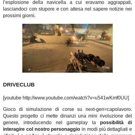
l’esplosione della navicella a cui eravamo aggrappati,
lasciandoci con stupore e con attesa nel sapere notizie nei
prossimi giorni.
DRIVECLUB
[youtube http://www.youtube.com/watch?v=u541wKmf0UU]
Gioco di simulazione di corse su next-gen=capolavoro.
Questo progetto ci mette dinanzi una mini rivoluzione del
genere, introducendo nel gameplay la
possibilità di
interagire col nostro personaggio
in modi più dettagliati e