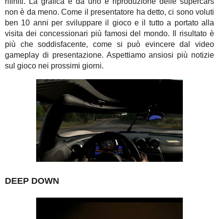
rifiniti. La grafica è da urlo e riproduzione delle supercars
non è da meno. Come il presentatore ha detto, ci sono voluti
ben 10 anni per sviluppare il gioco e il tutto a portato alla
visita dei concessionari più famosi del mondo. Il risultato è
più che soddisfacente, come si può evincere dal video
gameplay di presentazione. Aspettiamo ansiosi più notizie
sul gioco nei prossimi giorni.
DEEP DOWN