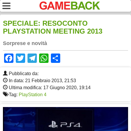
SPECIALE: RESOCONTO
PLAYSTATION MEETING 2013
Sorprese e novità
Facebook
Twitter
Telegram
WhatsApp
Share
Pubblicato da:
In data: 21 Febbraio 2013, 21:53
Ultima modifica: 17 Giugno 2020, 19:14
Tag:
PlayStation 4