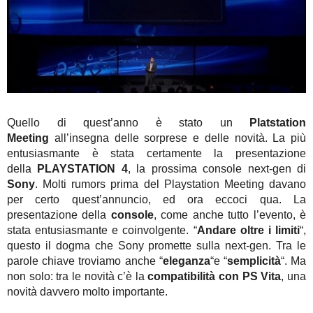
Quello di quest’anno è stato un
Platstation
Meeting
all’insegna delle sorprese e delle novità. La più
entusiasmante è stata certamente la presentazione
della
PLAYSTATION 4
, la prossima console next-gen di
Sony
. Molti rumors prima del Playstation Meeting davano
per certo quest’annuncio, ed ora eccoci qua.
La
presentazione della
console
, come anche tutto l’evento, è
stata entusiasmante e coinvolgente. “
Andare oltre i limiti
“,
questo il dogma che Sony promette sulla next-gen. Tra le
parole chiave troviamo anche “
eleganza
“e “
semplicità
“. Ma
non solo: tra le novità c’è la
compatibilità con PS Vita
, una
novità davvero molto importante.