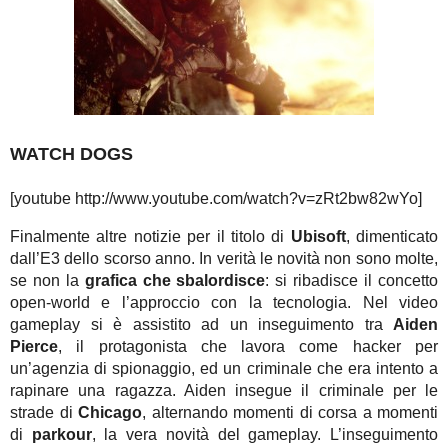
WATCH DOGS
[youtube http://www.youtube.com/watch?v=zRt2bw82wYo]
Finalmente altre notizie per il titolo di
Ubisoft
, dimenticato
dall’E3 dello scorso anno. In verità le novità non sono molte,
se non la
grafica che sbalordisce
: si ribadisce il concetto
open-world e l’approccio con la tecnologia. Nel video
gameplay si è assistito ad un inseguimento tra
Aiden
Pierce
, il protagonista che lavora come hacker per
un’agenzia di spionaggio, ed un criminale che era intento a
rapinare una ragazza. Aiden insegue il criminale per le
strade di
Chicago
, alternando momenti di corsa a momenti
di
parkour
, la vera novità del gameplay. L’inseguimento