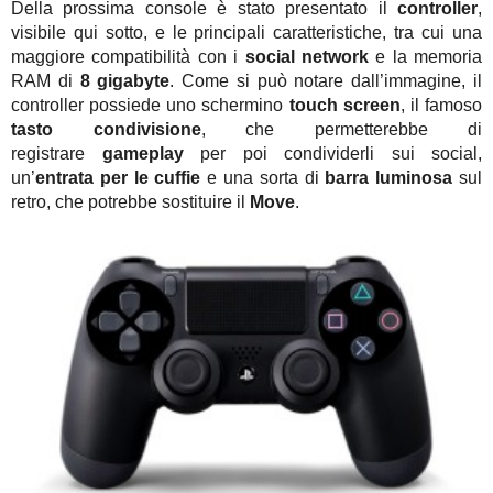
Della prossima console è stato presentato il
controller
,
visibile qui sotto, e le principali caratteristiche, tra cui una
maggiore compatibilità con i
social network
e la memoria
RAM di
8 gigabyte
. Come si può notare dall’immagine, il
controller possiede uno schermino
touch screen
, il famoso
tasto
condivisione
, che permetterebbe di
registrare
gameplay
per poi condividerli sui social,
un’
entrata per le cuffie
e una sorta di
barra luminosa
sul
retro, che potrebbe sostituire il
Move
.