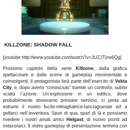
KILLZONE: SHADOW FALL
[youtube http://www.youtube.com/watch?v=JUZJTjns6Qg]
Prossimo capitolo della serie
Killzone
, dalla grafica
spettacolare e dalle scene di gameplay movimentate e
coinvolgenti. Il protagonista farà parte dell’esercito di
Vekta
City
, e, dopo averlo “conosciuto” tramite un controllo, subito
scatta l’azione. Un’esplosione in un edifico, dove
probabilmente dovevamo prestare servizio, ci porta ad
estrarre il nostro fucile-mitragliatrice-lanciagranate ed a
gettarci nell’avventura. Spari di qua, spari di là e possiamo
rivedere i nostri amati amici
Helgast
, di nuovo pronti ad
ostacolarci. Il video gameplay di presentazione termina con