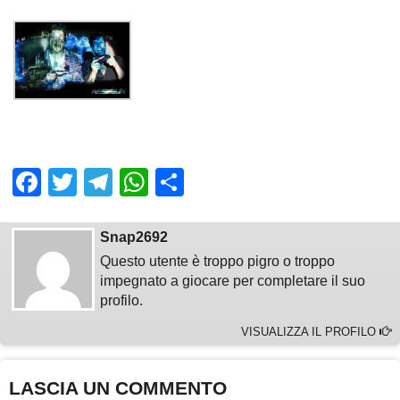
Facebook
Twitter
Telegram
WhatsApp
Share
Snap2692
Questo utente è troppo pigro o troppo
impegnato a giocare per completare il suo
profilo.
VISUALIZZA IL PROFILO
LASCIA UN COMMENTO