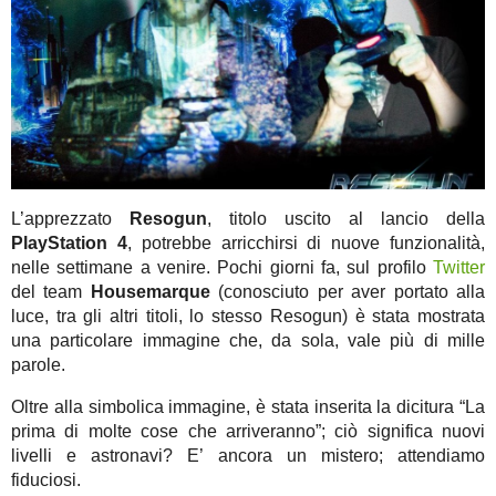
L’apprezzato
Resogun
, titolo uscito al lancio della
PlayStation 4
, potrebbe arricchirsi di nuove funzionalità,
nelle settimane a venire. Pochi giorni fa, sul profilo
Twitter
del team
Housemarque
(conosciuto per aver portato alla
luce, tra gli altri titoli, lo stesso Resogun) è stata mostrata
una particolare immagine che, da sola, vale più di mille
parole.
Oltre alla simbolica immagine, è stata inserita la dicitura “La
prima di molte cose che arriveranno”; ciò significa nuovi
livelli e astronavi? E’ ancora un mistero; attendiamo
fiduciosi.