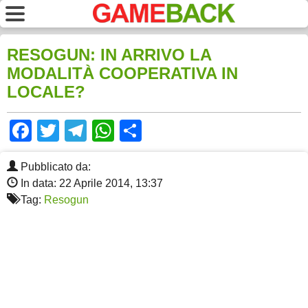
RESOGUN: IN ARRIVO LA
MODALITÀ COOPERATIVA IN
LOCALE?
Facebook
Twitter
Telegram
WhatsApp
Share
Pubblicato da:
In data: 22 Aprile 2014, 13:37
Tag:
Resogun