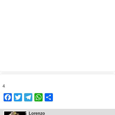
4
Facebook
Twitter
Telegram
WhatsApp
Share
Lorenzo