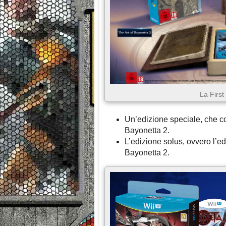
La First
Un’edizione speciale, che co
Bayonetta 2.
L’edizione solus, ovvero l’
Bayonetta 2.