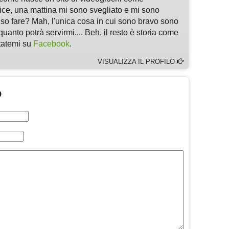
, una mattina mi sono svegliato e mi sono
 so fare? Mah, l'unica cosa in cui sono bravo sono
quanto potrà servirmi.... Beh, il resto è storia come
ltatemi su
Facebook
.
VISUALIZZA IL PROFILO
O