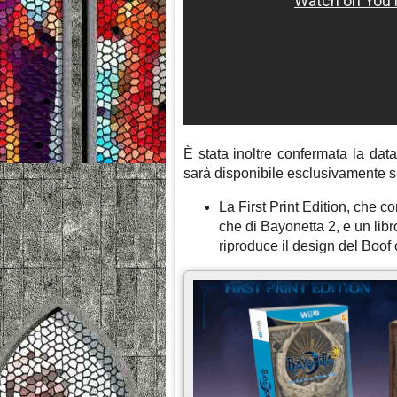
È stata inoltre confermata la dat
sarà disponibile esclusivamente su
La First Print Edition, che co
che di Bayonetta 2, e un libro
riproduce il design del Boof 