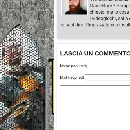
GameBack? Semplice
chiesto: ma io cosa
i videogiochi, sai a 
si suol dire. Ringraziatemi o insu
LASCIA UN COMMENT
Nome (required)
Mail (required)