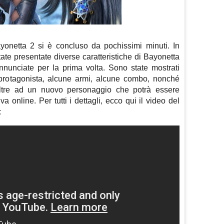
yonetta 2 si è concluso da pochissimi minuti. In
ate presentate diverse caratteristiche di Bayonetta
annunciate per la prima volta. Sono state mostrati
a protagonista, alcune armi, alcune combo, nonché
oltre ad un nuovo personaggio che potrà essere
va online. Per tutti i dettagli, ecco qui il video del
: