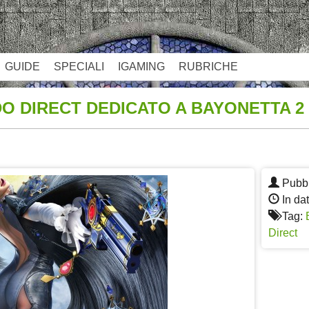
GUIDE
SPECIALI
IGAMING
RUBRICHE
O DIRECT DEDICATO A BAYONETTA 2
App
re
Pubbl
In da
Tag:
Direct