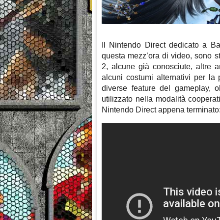
Il Nintendo Direct dedicato a Ba
questa mezz’ora di video, sono st
2, alcune già conosciute, altre 
alcuni costumi alternativi per l
diverse feature del gameplay, 
utilizzato nella modalità cooperati
Nintendo Direct appena terminato