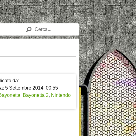
icato da:
ta: 5 Settembre 2014, 00:55
Bayonetta
,
Bayonetta 2
,
Nintendo