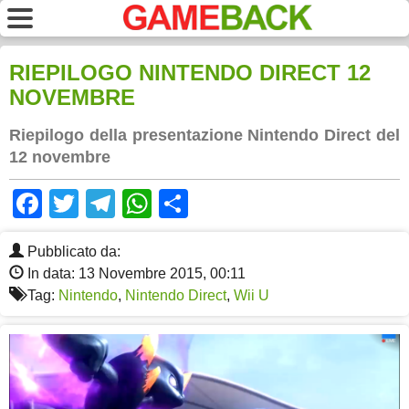
RIEPILOGO NINTENDO DIRECT 12
NOVEMBRE
Riepilogo della presentazione Nintendo Direct del
12 novembre
Facebook
Twitter
Telegram
WhatsApp
Share
Pubblicato da:
In data: 13 Novembre 2015, 00:11
Tag:
Nintendo
,
Nintendo Direct
,
Wii U