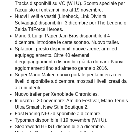
Tracks disponibili su VC (Wii U). Sconto speciale per
l’acquisto di entrambi fino al 19 novembre.
Nuovi livelli e vestiti (Linebeck, Link Divinità
Selvaggia) disponibili il 3 dicembre per The Legend of
Zelda TriForce Heroes.
Mario & Luigi: Paper Jam Bros disponibile il 4
dicembre. Introdotte le carte scontro. Nuovo trailer.
Splatoon: presto disponibili nuove arene, armi ed
equipaggiamento. Oltre 40 elementi
d’equipaggiamento disponibili già da domani. Nuovi
aggiornamenti fino ad almeno gennaio 2016.
Super Mario Maker: nuovo portale per la ricerca dei
livelli disponibile a dicembre, mostrati i livelli creati da
alcuni utenti.
Nuovo trailer per Xenoblade Chronicles.
In uscita il 20 novembre: Amiibo Festival, Mario Tennis
Ultra Smash, New Stile Boutique 2.
Fast Racing NEO disponibile a dicembre.
Typoman disponibile il 19 novembre (Wii U).
Steamworld HEIST disponibile a dicembre.