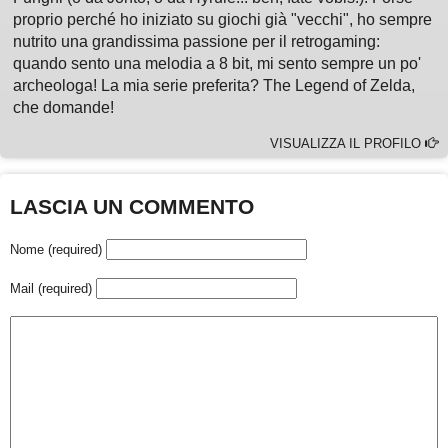
proprio perché ho iniziato su giochi già "vecchi", ho sempre
nutrito una grandissima passione per il retrogaming:
quando sento una melodia a 8 bit, mi sento sempre un po'
archeologa! La mia serie preferita? The Legend of Zelda,
che domande!
VISUALIZZA IL PROFILO
LASCIA UN COMMENTO
Nome (required)
Mail (required)