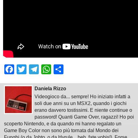
Facebook
Twitter
Telegram
WhatsApp
Share
Daniela Rizzo
Videogioco da... sempre! Ho iniziato infatti a
soli due anni su un MSX2, quando i giochi
erano davvero tostissimi. E niente continue o
password! Quanti Game Over, ragazzi! Ho poi
scoperto Nintendo, e da quando mi hanno regalato un
Game Boy Color non sono più tornata dal Mondo dei
Funghi (o da Johto, o da Hyrule... beh, fate vobis!). Forse