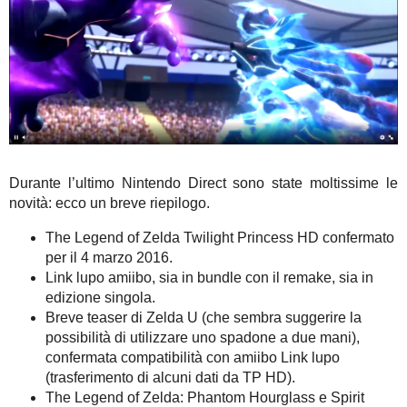
Durante l’ultimo Nintendo Direct sono state moltissime le
novità: ecco un breve riepilogo.
The Legend of Zelda Twilight Princess HD confermato
per il 4 marzo 2016.
Link lupo amiibo, sia in bundle con il remake, sia in
edizione singola.
Breve teaser di Zelda U (che sembra suggerire la
possibilità di utilizzare uno spadone a due mani),
confermata compatibilità con amiibo Link lupo
(trasferimento di alcuni dati da TP HD).
The Legend of Zelda: Phantom Hourglass e Spirit