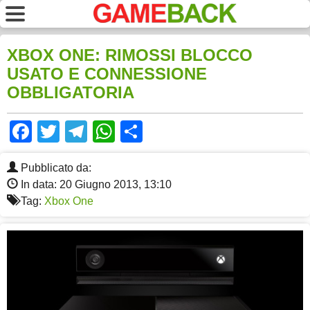
XBOX ONE: RIMOSSI BLOCCO
USATO E CONNESSIONE
OBBLIGATORIA
Facebook
Twitter
Telegram
WhatsApp
Share
Pubblicato da:
In data: 20 Giugno 2013, 13:10
Tag:
Xbox One