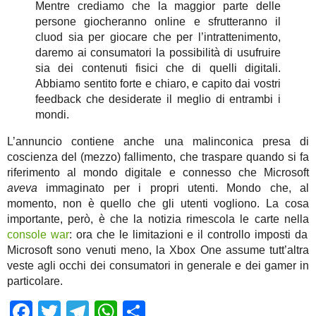
Mentre crediamo che la maggior parte delle
persone giocheranno online e sfrutteranno il
cluod sia per giocare che per l’intrattenimento,
daremo ai consumatori la possibilità di usufruire
sia dei contenuti fisici che di quelli digitali.
Abbiamo sentito forte e chiaro, e capito dai vostri
feedback che desiderate il meglio di entrambi i
mondi.
L’annuncio contiene anche una malinconica presa di
coscienza del (mezzo) fallimento, che traspare quando si fa
riferimento al mondo digitale e connesso che Microsoft
aveva
immaginato per i propri utenti. Mondo che, al
momento, non è quello che gli utenti vogliono. La cosa
importante, però, è che la notizia rimescola le carte nella
console war
: ora che le limitazioni e il controllo imposti da
Microsoft sono venuti meno, la Xbox One assume tutt’altra
veste agli occhi dei consumatori in generale e dei gamer in
particolare.
Facebook
Twitter
Telegram
WhatsApp
Share