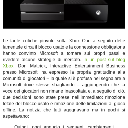
Le tante critiche piovute sulla Xbox One a seguito delle
lamentele circa il blocco usato e la connessione obbligatoria
hanno convinto Microsoft a tornare sui propri passi e
rivedere alcune strategie di mercato.
In un post sul blog
Xbox,
Don Mattrick, Interactive Entertainment Business
presso Microsoft, ha espresso la propria gratitudine alla
comunità di giocatori – la quale si è profusa nel segnalare a
Microsoft dove stesse sbagliando – aggiungendo che la
voce dei giocatori non rimane inascoltata e, a seguito di ciò,
due decisioni sono state prese nell’immediato: rimozione
totale del blocco usato e rimozione delle limitazioni al gioco
offline. La notizia che tutti agognavano ma in pochi si
aspettavano:
Quindi, oggi annucio i seguenti cambiamenti