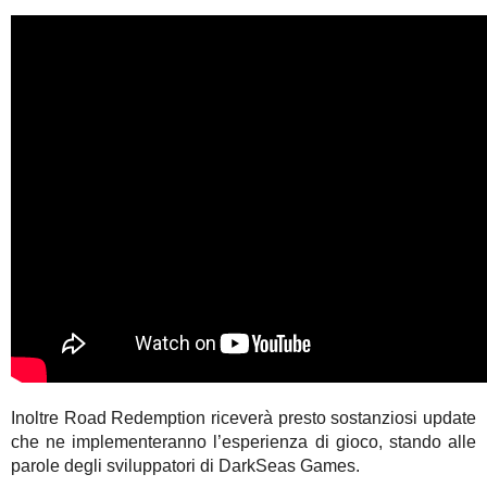
Inoltre Road Redemption riceverà presto sostanziosi update
che ne implementeranno l’esperienza di gioco, stando alle
parole degli sviluppatori di DarkSeas Games.