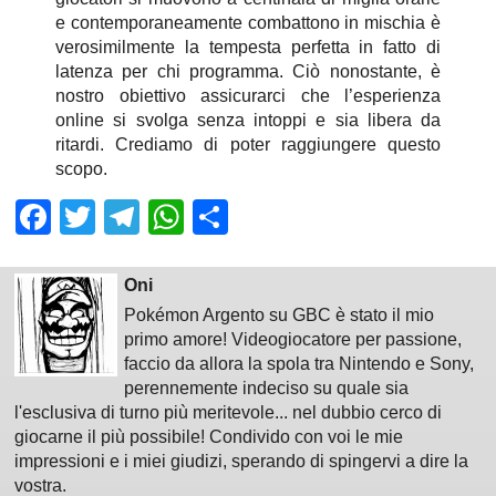
e contemporaneamente combattono in mischia è
verosimilmente la tempesta perfetta in fatto di
latenza per chi programma. Ciò nonostante, è
nostro obiettivo assicurarci che l’esperienza
online si svolga senza intoppi e sia libera da
ritardi. Crediamo di poter raggiungere questo
scopo.
Facebook
Twitter
Telegram
WhatsApp
Share
Oni
Pokémon Argento su GBC è stato il mio
primo amore! Videogiocatore per passione,
faccio da allora la spola tra Nintendo e Sony,
perennemente indeciso su quale sia
l'esclusiva di turno più meritevole... nel dubbio cerco di
giocarne il più possibile! Condivido con voi le mie
impressioni e i miei giudizi, sperando di spingervi a dire la
vostra.