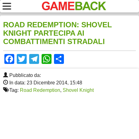
ROAD REDEMPTION: SHOVEL
KNIGHT PARTECIPA AI
COMBATTIMENTI STRADALI
Facebook
Twitter
Telegram
WhatsApp
Share
Pubblicato da:
In data: 23 Dicembre 2014, 15:48
Tag:
Road Redemption
,
Shovel Knight