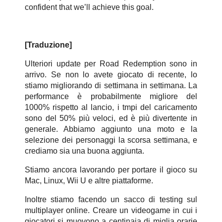
confident that we’ll achieve this goal.
[Traduzione]
Ulteriori update per Road Redemption sono in
arrivo. Se non lo avete giocato di recente, lo
stiamo migliorando di settimana in settimana. La
performance è probabilmente migliore del
1000% rispetto al lancio, i tmpi del caricamento
sono del 50% più veloci, ed è più divertente in
generale. Abbiamo aggiunto una moto e la
selezione dei personaggi la scorsa settimana, e
crediamo sia una buona aggiunta.
Stiamo ancora lavorando per portare il gioco su
Mac, Linux, Wii U e altre piattaforme.
Inoltre stiamo facendo un sacco di testing sul
multiplayer online. Creare un videogame in cui i
giocatori si muovono a centinaia di miglia orarie