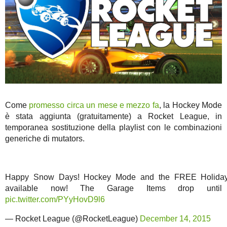
Come
promesso circa un mese e mezzo fa
, la Hockey Mode
è stata aggiunta (gratuitamente) a Rocket League, in
temporanea sostituzione della playlist con le combinazioni
generiche di mutators.
Happy Snow Days! Hockey Mode and the FREE Holiday
available now! The Garage Items drop until
pic.twitter.com/PYyHovD9l6
— Rocket League (@RocketLeague)
December 14, 2015