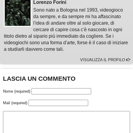
Lorenzo Forini
Sono nato a Bologna nel 1993, videogioco
da sempre, e da sempre mi ha affascinato
l'idea di andare oltre al solo giocare, di
cercare di capire cosa c'è nascosto in ogni
titolo dietro al sipario più immediato da cogliere. Se i
videogiochi sono una forma d'arte, forse è il caso di iniziare
a studiarli davvero come tali.
VISUALIZZA IL PROFILO
LASCIA UN COMMENTO
Nome (required)
Mail (required)