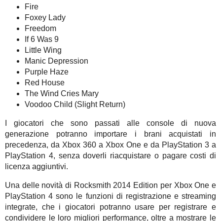
Fire
Foxey Lady
Freedom
If 6 Was 9
Little Wing
Manic Depression
Purple Haze
Red House
The Wind Cries Mary
Voodoo Child (Slight Return)
I giocatori che sono passati alle console di nuova
generazione potranno importare i brani acquistati in
precedenza, da Xbox 360 a Xbox One e da PlayStation 3 a
PlayStation 4, senza doverli riacquistare o pagare costi di
licenza aggiuntivi.
Una delle novità di Rocksmith 2014 Edition per Xbox One e
PlayStation 4 sono le funzioni di registrazione e streaming
integrate, che i giocatori potranno usare per registrare e
condividere le loro migliori performance, oltre a mostrare le