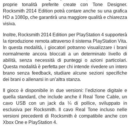
proprie tonalità preferite create con Tone Designer.
Rocksmith 2014 Edition potrà contare anche su una grafica
HD a 1080p, che garantirà una maggiore qualità e chiarezza
visiva.
Inoltre, Rocksmith 2014 Edition per PlayStation 4 supporterà
la riproduzione remota attraverso il sistema PlayStation Vita.
In questa modalità, i giocatori potranno visualizzare i brani
normalmente ancora bloccati a un determinato livello di
abilità, senza necessità di punteggi o azioni particolari.
Questa modalità è perfetta per chi intende rivedere un intero
brano senza feedback, studiare alcune sezioni specifiche
dei brani o allenarsi in un’altra stanza.
Il gioco è disponibile in due versioni: l’edizione digitale e
quella standard, che include anche il Real Tone Cable, un
cavo USB con un jack da ¼ di pollice, sviluppato in
esclusiva per Rocksmith. Il cavo Real Tone incluso nelle
versioni precedenti di Rocksmith è compatibile anche con
Xbox One e PlayStation 4.