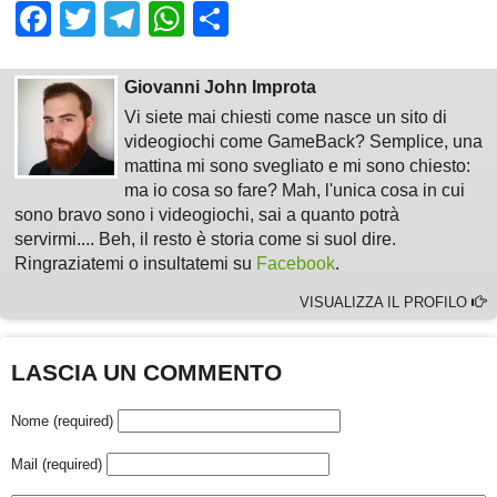
Facebook
Twitter
Telegram
WhatsApp
Share
Giovanni John Improta
Vi siete mai chiesti come nasce un sito di
videogiochi come GameBack? Semplice, una
mattina mi sono svegliato e mi sono chiesto:
ma io cosa so fare? Mah, l'unica cosa in cui
sono bravo sono i videogiochi, sai a quanto potrà
servirmi.... Beh, il resto è storia come si suol dire.
Ringraziatemi o insultatemi su
Facebook
.
VISUALIZZA IL PROFILO
LASCIA UN COMMENTO
Nome (required)
Mail (required)