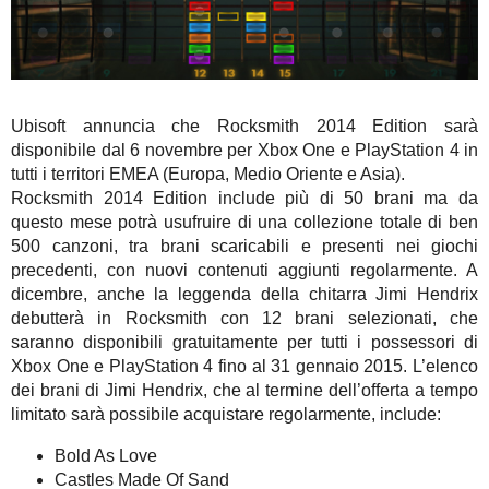
Ubisoft annuncia che Rocksmith 2014 Edition sarà
disponibile dal 6 novembre per Xbox One e PlayStation 4 in
tutti i territori EMEA (Europa, Medio Oriente e Asia).
Rocksmith 2014 Edition include più di 50 brani ma da
questo mese potrà usufruire di una collezione totale di ben
500 canzoni, tra brani scaricabili e presenti nei giochi
precedenti, con nuovi contenuti aggiunti regolarmente. A
dicembre, anche la leggenda della chitarra Jimi Hendrix
debutterà in Rocksmith con 12 brani selezionati, che
saranno disponibili gratuitamente per tutti i possessori di
Xbox One e PlayStation 4 fino al 31 gennaio 2015. L’elenco
dei brani di Jimi Hendrix, che al termine dell’offerta a tempo
limitato sarà possibile acquistare regolarmente, include:
Bold As Love
Castles Made Of Sand