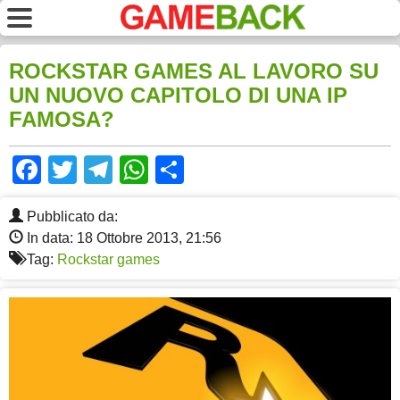
ROCKSTAR GAMES AL LAVORO SU
UN NUOVO CAPITOLO DI UNA IP
FAMOSA?
Facebook
Twitter
Telegram
WhatsApp
Share
Pubblicato da:
In data: 18 Ottobre 2013, 21:56
Tag:
Rockstar games