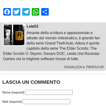
Facebook
Twitter
Telegram
WhatsApp
Share
Lele03
Amante della scrittura e appassionato e
attratto dal mondo videoludico, è grande fan
della serie Grand Theft Auto. Adora il quinto
capitolo della serie The Elder Scrolls: The
Elder Scrolls V: Skyrim. Sonaro DOC, crede che Rockstar
Games sia la migliore software house di tutte.
VISUALIZZA IL PROFILO
LASCIA UN COMMENTO
Nome (required)
Mail (required)