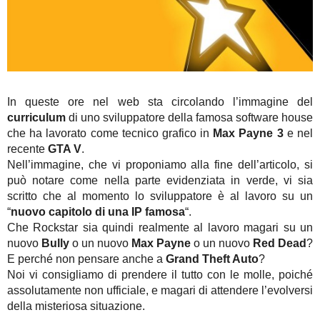
In queste ore nel web sta circolando l’immagine del
curriculum
di uno sviluppatore della famosa software house
che ha lavorato come tecnico grafico in
Max Payne 3
e nel
recente
GTA V
.
Nell’immagine, che vi proponiamo alla fine dell’articolo, si
può notare come nella parte evidenziata in verde, vi sia
scritto che al momento lo sviluppatore è al lavoro su un
“
nuovo capitolo di una IP famosa
“.
Che Rockstar sia quindi realmente al lavoro magari su un
nuovo
Bully
o un nuovo
Max Payne
o un nuovo
Red Dead
?
E perché non pensare anche a
Grand Theft Auto
?
Noi vi consigliamo di prendere il tutto con le molle, poiché
assolutamente non ufficiale, e magari di attendere l’evolversi
della misteriosa situazione.