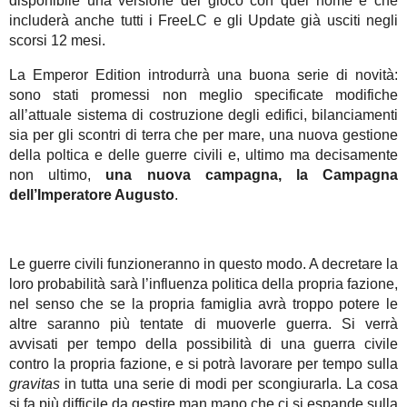
disponibile una versione del gioco con quel nome e che
includerà anche tutti i FreeLC e gli Update già usciti negli
scorsi 12 mesi.
La Emperor Edition introdurrà una buona serie di novità:
sono stati promessi non meglio specificate modifiche
all’attuale sistema di costruzione degli edifici, bilanciamenti
sia per gli scontri di terra che per mare, una nuova gestione
della poltica e delle guerre civili e, ultimo ma decisamente
non ultimo,
una nuova campagna, la Campagna
dell’Imperatore Augusto
.
Le guerre civili funzioneranno in questo modo. A decretare la
loro probabilità sarà l’influenza politica della propria fazione,
nel senso che se la propria famiglia avrà troppo potere le
altre saranno più tentate di muoverle guerra. Si verrà
avvisati per tempo della possibilità di una guerra civile
contro la propria fazione, e si potrà lavorare per tempo sulla
gravitas
in tutta una serie di modi per scongiurarla. La cosa
si fa più difficile da gestire man mano che ci si espande sulla