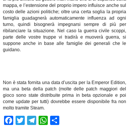
mappa, e l’estensione del proprio impero influisce anche sul
costo delle azioni politiche; oltre una certa soglia la propria
famiglia guadagnerà automaticamente influenza ad ogni
turno, quindi bisognerà impegnarsi sempre di più per
ribilanciare la situazione. Nel caso la guerra civile scoppi,
parte delle vostre truppe vi tradirà e muoverà guerra, si
suppone anche in base alle famiglie dei generali che le
guidano.
Non è stata fornita una data d’uscita per la Emperor Edition,
ma una beta della patch (molte delle patch maggiori del
gioco sono state distribuite prima in beta opzionale e poi
come update per tutti) dovrebbe essere disponibile fra non
molto tramite Steam.
Facebook
Twitter
Telegram
WhatsApp
Share