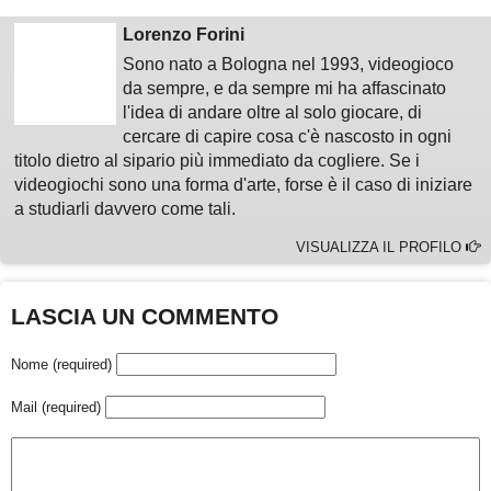
Lorenzo Forini
Sono nato a Bologna nel 1993, videogioco
da sempre, e da sempre mi ha affascinato
l'idea di andare oltre al solo giocare, di
cercare di capire cosa c'è nascosto in ogni
titolo dietro al sipario più immediato da cogliere. Se i
videogiochi sono una forma d'arte, forse è il caso di iniziare
a studiarli davvero come tali.
VISUALIZZA IL PROFILO
LASCIA UN COMMENTO
Nome (required)
Mail (required)