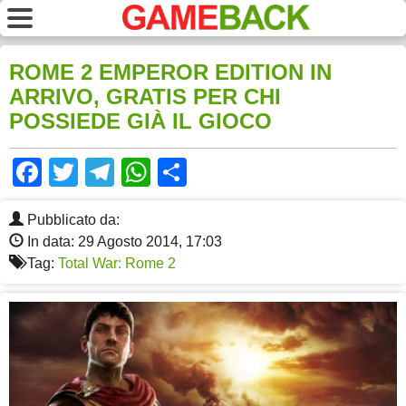
ROME 2 EMPEROR EDITION IN
ARRIVO, GRATIS PER CHI
POSSIEDE GIÀ IL GIOCO
Facebook
Twitter
Telegram
WhatsApp
Share
Pubblicato da:
In data: 29 Agosto 2014, 17:03
Tag:
Total War: Rome 2