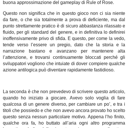
buona approssimazione del gameplay di Rule of Rose.
Questo non significa che in questo gioco non ci sia niente
da fare, o che sia totalmente a prova di deficiente, ma dal
punto strettamente pratico è di sicuro abbastanza rilassato e
fluido, per gli standard del genere, e in definitiva lo definirei
inoffensivamente privo di sfida. E questo, per come la vedo,
tende verso l’essere un pregio, dato che la storia e la
narrazione bastano e avanzano per mantenere alta
l’attenzione, e trovarsi continuamente bloccati perché gli
sviluppatori vogliono che intuiate di dover compiere qualche
azione antilogica può diventare rapidamente fastidioso.
La seconda è che non prevedevo di scrivere questo articolo,
quando ho iniziato a giocare. Avevo solo voglia di fare
qualcosa di un genere diverso, per cambiare un po’, e tra i
titoli che possiedo e che non avevo ancora provato ho scelto
questo senza nessun particolare motivo. Appena l’ho finito,
qualche ora fa, ho buttato all’aria ogni altro programma