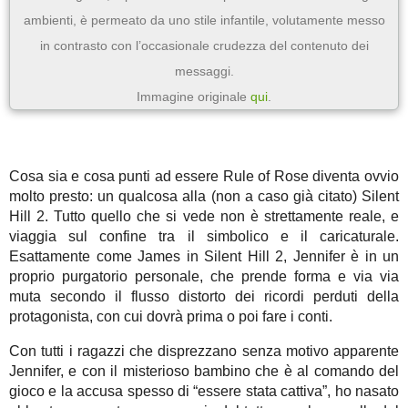
ambienti, è permeato da uno stile infantile, volutamente messo
in contrasto con l’occasionale crudezza del contenuto dei
messaggi.
Immagine originale
qui
.
Cosa sia e cosa punti ad essere Rule of Rose diventa ovvio
molto presto: un qualcosa alla (non a caso già citato) Silent
Hill 2. Tutto quello che si vede non è strettamente reale, e
viaggia sul confine tra il simbolico e il caricaturale.
Esattamente come James in Silent Hill 2, Jennifer è in un
proprio purgatorio personale, che prende forma e via via
muta secondo il flusso distorto dei ricordi perduti della
protagonista, con cui dovrà prima o poi fare i conti.
Con tutti i ragazzi che disprezzano senza motivo apparente
Jennifer, e con il misterioso bambino che è al comando del
gioco e la accusa spesso di “essere stata cattiva”, ho nasato