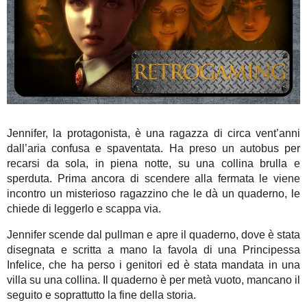
Jennifer, la protagonista, è una ragazza di circa vent’anni
dall’aria confusa e spaventata. Ha preso un autobus per
recarsi da sola, in piena notte, su una collina brulla e
sperduta. Prima ancora di scendere alla fermata le viene
incontro un misterioso ragazzino che le dà un quaderno, le
chiede di leggerlo e scappa via.
Jennifer scende dal pullman e apre il quaderno, dove è stata
disegnata e scritta a mano la favola di una Principessa
Infelice, che ha perso i genitori ed è stata mandata in una
villa su una collina. Il quaderno è per metà vuoto, mancano il
seguito e soprattutto la fine della storia.