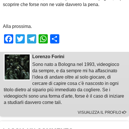
scoprire che forse non ne vale davvero la pena.
Alla prossima.
Facebook
Twitter
Telegram
WhatsApp
Share
Lorenzo Forini
Sono nato a Bologna nel 1993, videogioco
da sempre, e da sempre mi ha affascinato
l'idea di andare oltre al solo giocare, di
cercare di capire cosa c'è nascosto in ogni
titolo dietro al sipario più immediato da cogliere. Se i
videogiochi sono una forma d'arte, forse è il caso di iniziare
a studiarli davvero come tali.
VISUALIZZA IL PROFILO