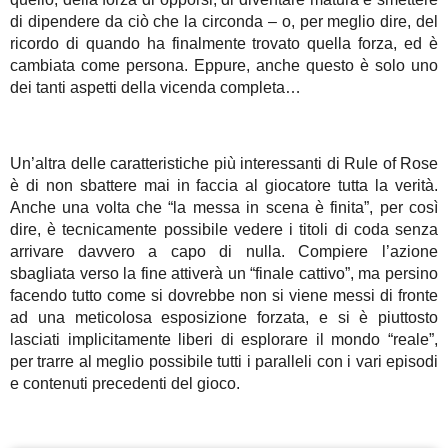
di dipendere da ciò che la circonda – o, per meglio dire, del
ricordo di quando ha finalmente trovato quella forza, ed è
cambiata come persona. Eppure, anche questo è solo uno
dei tanti aspetti della vicenda completa…
Un’altra delle caratteristiche più interessanti di Rule of Rose
è di non sbattere mai in faccia al giocatore tutta la verità.
Anche una volta che “la messa in scena è finita”, per così
dire, è tecnicamente possibile vedere i titoli di coda senza
arrivare davvero a capo di nulla. Compiere l’azione
sbagliata verso la fine attiverà un “finale cattivo”, ma persino
facendo tutto come si dovrebbe non si viene messi di fronte
ad una meticolosa esposizione forzata, e si è piuttosto
lasciati implicitamente liberi di esplorare il mondo “reale”,
per trarre al meglio possibile tutti i paralleli con i vari episodi
e contenuti precedenti del gioco.