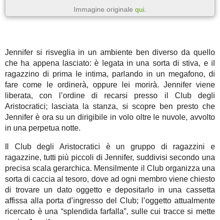
Immagine originale
qui
.
Jennifer si risveglia in un ambiente ben diverso da quello
che ha appena lasciato: è legata in una sorta di stiva, e il
ragazzino di prima le intima, parlando in un megafono, di
fare come le ordinerà, oppure lei morirà. Jennifer viene
liberata, con l’ordine di recarsi presso il Club degli
Aristocratici; lasciata la stanza, si scopre ben presto che
Jennifer è ora su un dirigibile in volo oltre le nuvole, avvolto
in una perpetua notte.
Il Club degli Aristocratici è un gruppo di ragazzini e
ragazzine, tutti più piccoli di Jennifer, suddivisi secondo una
precisa scala gerarchica. Mensilmente il Club organizza una
sorta di caccia al tesoro, dove ad ogni membro viene chiesto
di trovare un dato oggetto e depositarlo in una cassetta
affissa alla porta d’ingresso del Club; l’oggetto attualmente
ricercato è una “splendida farfalla”, sulle cui tracce si mette