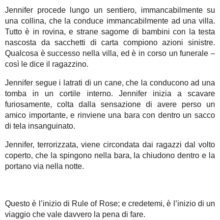
Jennifer procede lungo un sentiero, immancabilmente su
una collina, che la conduce immancabilmente ad una villa.
Tutto è in rovina, e strane sagome di bambini con la testa
nascosta da sacchetti di carta compiono azioni sinistre.
Qualcosa è successo nella villa, ed è in corso un funerale –
così le dice il ragazzino.
Jennifer segue i latrati di un cane, che la conducono ad una
tomba in un cortile interno. Jennifer inizia a scavare
furiosamente, colta dalla sensazione di avere perso un
amico importante, e rinviene una bara con dentro un sacco
di tela insanguinato.
Jennifer, terrorizzata, viene circondata dai ragazzi dal volto
coperto, che la spingono nella bara, la chiudono dentro e la
portano via nella notte.
Questo è l’inizio di Rule of Rose; e credetemi, è l’inizio di un
viaggio che vale davvero la pena di fare.