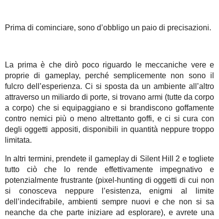
Prima di cominciare, sono d’obbligo un paio di precisazioni.
La prima è che dirò poco riguardo le meccaniche vere e
proprie di gameplay, perché semplicemente non sono il
fulcro dell’esperienza. Ci si sposta da un ambiente all’altro
attraverso un miliardo di porte, si trovano armi (tutte da corpo
a corpo) che si equipaggiano e si brandiscono goffamente
contro nemici più o meno altrettanto goffi, e ci si cura con
degli oggetti appositi, disponibili in quantità neppure troppo
limitata.
In altri termini, prendete il gameplay di Silent Hill 2 e togliete
tutto ciò che lo rende effettivamente impegnativo e
potenzialmente frustrante (pixel-hunting di oggetti di cui non
si conosceva neppure l’esistenza, enigmi al limite
dell’indecifrabile, ambienti sempre nuovi e che non si sa
neanche da che parte iniziare ad esplorare), e avrete una