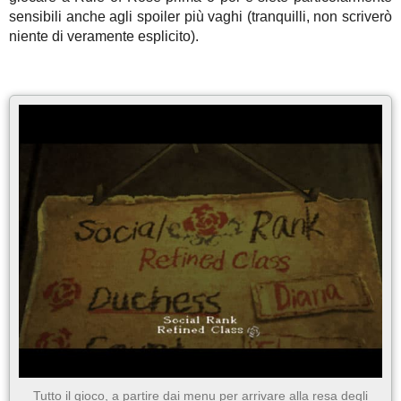
sensibili anche agli spoiler più vaghi (tranquilli, non scriverò
niente di veramente esplicito).
Tutto il gioco, a partire dai menu per arrivare alla resa degli