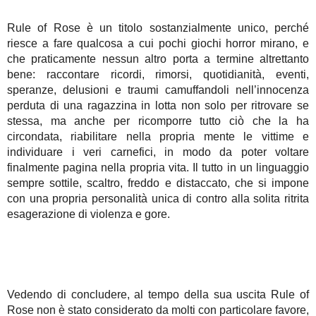
Rule of Rose è un titolo sostanzialmente unico, perché
riesce a fare qualcosa a cui pochi giochi horror mirano, e
che praticamente nessun altro porta a termine altrettanto
bene: raccontare ricordi, rimorsi, quotidianità, eventi,
speranze, delusioni e traumi camuffandoli nell’innocenza
perduta di una ragazzina in lotta non solo per ritrovare se
stessa, ma anche per ricomporre tutto ciò che la ha
circondata, riabilitare nella propria mente le vittime e
individuare i veri carnefici, in modo da poter voltare
finalmente pagina nella propria vita. Il tutto in un linguaggio
sempre sottile, scaltro, freddo e distaccato, che si impone
con una propria personalità unica di contro alla solita ritrita
esagerazione di violenza e gore.
Vedendo di concludere, al tempo della sua uscita Rule of
Rose non è stato considerato da molti con particolare favore,