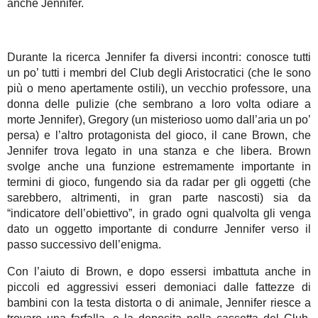
anche Jennifer.
Durante la ricerca Jennifer fa diversi incontri: conosce tutti
un po’ tutti i membri del Club degli Aristocratici (che le sono
più o meno apertamente ostili), un vecchio professore, una
donna delle pulizie (che sembrano a loro volta odiare a
morte Jennifer), Gregory (un misterioso uomo dall’aria un po’
persa) e l’altro protagonista del gioco, il cane Brown, che
Jennifer trova legato in una stanza e che libera. Brown
svolge anche una funzione estremamente importante in
termini di gioco, fungendo sia da radar per gli oggetti (che
sarebbero, altrimenti, in gran parte nascosti) sia da
“indicatore dell’obiettivo”, in grado ogni qualvolta gli venga
dato un oggetto importante di condurre Jennifer verso il
passo successivo dell’enigma.
Con l’aiuto di Brown, e dopo essersi imbattuta anche in
piccoli ed aggressivi esseri demoniaci dalle fattezze di
bambini con la testa distorta o di animale, Jennifer riesce a