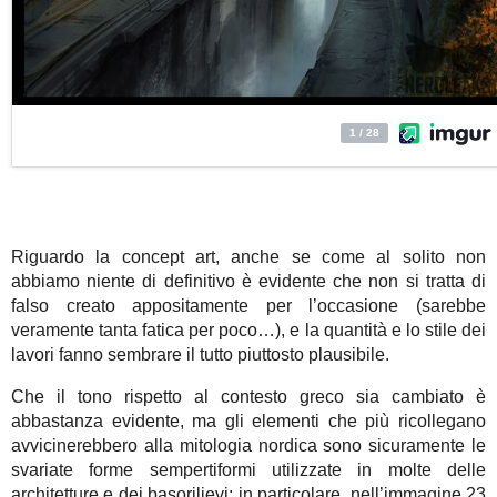
Riguardo la concept art, anche se come al solito non
abbiamo niente di definitivo è evidente che non si tratta di
falso creato appositamente per l’occasione (sarebbe
veramente tanta fatica per poco…), e la quantità e lo stile dei
lavori fanno sembrare il tutto piuttosto plausibile.
Che il tono rispetto al contesto greco sia cambiato è
abbastanza evidente, ma gli elementi che più ricollegano
avvicinerebbero alla mitologia nordica sono sicuramente le
svariate forme sempertiformi utilizzate in molte delle
architetture e dei basorilievi; in particolare, nell’immagine 23