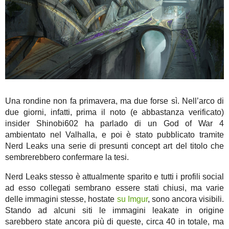
Una rondine non fa primavera, ma due forse sì. Nell’arco di
due giorni, infatti, prima il noto (e abbastanza verificato)
insider Shinobi602 ha parlado di un God of War 4
ambientato nel Valhalla, e poi è stato pubblicato tramite
Nerd Leaks una serie di presunti concept art del titolo che
sembrerebbero confermare la tesi.
Nerd Leaks stesso è attualmente sparito e tutti i profili social
ad esso collegati sembrano essere stati chiusi, ma varie
delle immagini stesse, hostate
su Imgur
, sono ancora visibili.
Stando ad alcuni siti le immagini leakate in origine
sarebbero state ancora più di queste, circa 40 in totale, ma