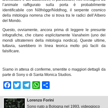
l’animale raffigurato sulla porta è probabilmente
identificabile con Níðhöggr/Niddhog, il serpente cosmico
della mitologia norrena che si trova tra le radici dell’Albero
del Mondo.
Questo, ovviamente, ancora prima di leggere le presunte
infografiche, che citano esplicitamente Vanaheim (uno dei
mondi ultraterreni della mitologia nordica). Queste ultime,
tuttavia, sarebbero in linea teorica molto più facili da
falsificare.
Siamo in attesa di conferme, smentite o maggiori dettagli da
parte di Sony o di Santa Monica Studios.
Facebook
Twitter
Telegram
WhatsApp
Share
Lorenzo Forini
Sono nato a Bologna nel 1993, videogioco