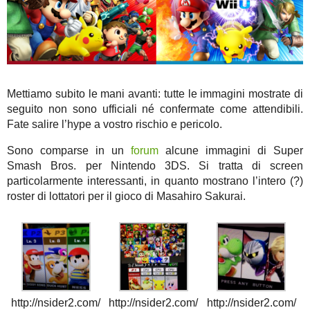
Mettiamo subito le mani avanti: tutte le immagini mostrate di
seguito non sono ufficiali né confermate come attendibili.
Fate salire l’hype a vostro rischio e pericolo.
Sono comparse in un
forum
alcune immagini di Super
Smash Bros. per Nintendo 3DS. Si tratta di screen
particolarmente interessanti, in quanto mostrano l’intero (?)
roster di lottatori per il gioco di Masahiro Sakurai.
http://nsider2.com/
http://nsider2.com/
http://nsider2.com/