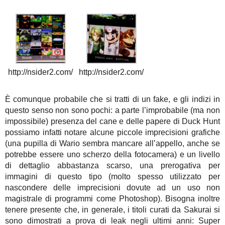
http://nsider2.com/
http://nsider2.com/
È comunque probabile che si tratti di un fake, e gli indizi in
questo senso non sono pochi: a parte l’improbabile (ma non
impossibile) presenza del cane e delle papere di Duck Hunt
possiamo infatti notare alcune piccole imprecisioni grafiche
(una pupilla di Wario sembra mancare all’appello, anche se
potrebbe essere uno scherzo della fotocamera) e un livello
di dettaglio abbastanza scarso, una prerogativa per
immagini di questo tipo (molto spesso utilizzato per
nascondere delle imprecisioni dovute ad un uso non
magistrale di programmi come Photoshop). Bisogna inoltre
tenere presente che, in generale, i titoli curati da Sakurai si
sono dimostrati a prova di leak negli ultimi anni: Super