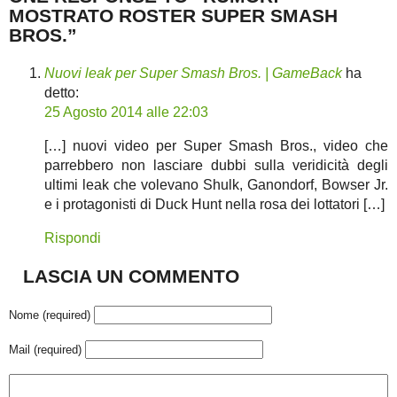
MOSTRATO ROSTER SUPER SMASH
BROS.”
Nuovi leak per Super Smash Bros. | GameBack
ha
detto:
25 Agosto 2014 alle 22:03
[…] nuovi video per Super Smash Bros., video che
parrebbero non lasciare dubbi sulla veridicità degli
ultimi leak che volevano Shulk, Ganondorf, Bowser Jr.
e i protagonisti di Duck Hunt nella rosa dei lottatori […]
Rispondi
LASCIA UN COMMENTO
Nome (required)
Mail (required)