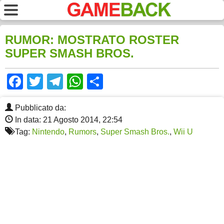
RUMOR: MOSTRATO ROSTER
SUPER SMASH BROS.
Facebook
Twitter
Telegram
WhatsApp
Share
Pubblicato da:
In data: 21 Agosto 2014, 22:54
Tag:
Nintendo
,
Rumors
,
Super Smash Bros.
,
Wii U