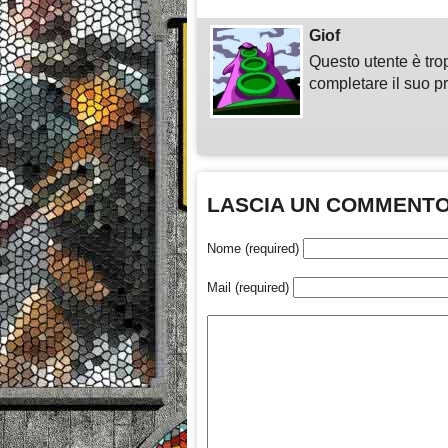
Giof
Questo utente è tro
completare il suo pr
LASCIA UN COMMENT
Nome (required)
Mail (required)