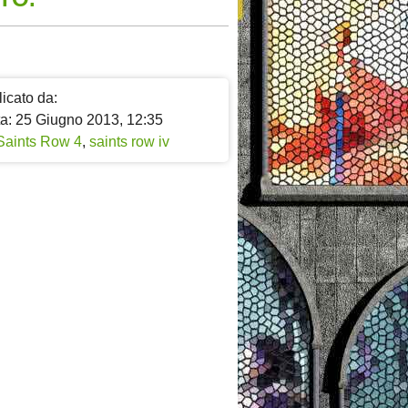
icato da:
ta: 25 Giugno 2013, 12:35
Saints Row 4
,
saints row iv