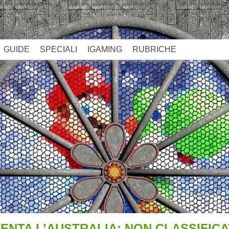
GUIDE
SPECIALI
IGAMING
RUBRICHE
ENTA L’AUSTRALIA: NON CLASSIFICA