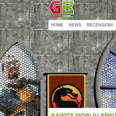
HOME
NEWS
RECENSIONI
SAINTS ROW IV SPAV