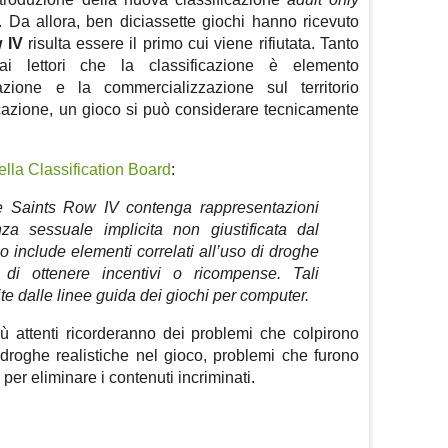
. Da allora, ben diciassette giochi hanno ricevuto
 IV
risulta essere il primo cui viene rifiutata. Tanto
ai lettori che la classificazione è elemento
azione e la commercializzazione sul territorio
icazione, un gioco si può considerare tecnicamente
lla Classification Board
:
e Saints Row IV contenga rappresentazioni
enza sessuale implicita non giustificata dal
co include elementi correlati all’uso di droghe
e di ottenere incentivi o ricompense. Tali
te dalle linee guida dei giochi per computer.
iù attenti ricorderanno dei problemi che colpirono
i droghe realistiche nel gioco, problemi che furono
 per eliminare i contenuti incriminati.
m
sApp
are