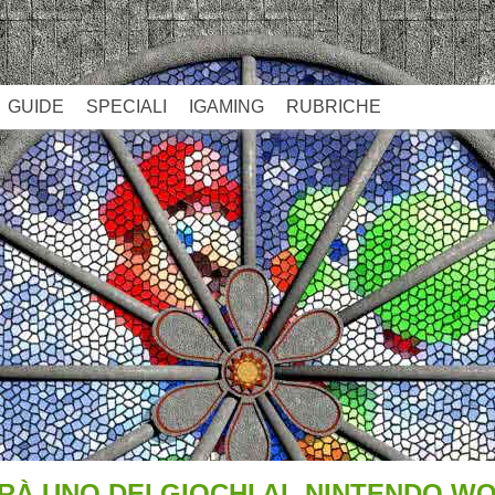
GUIDE
SPECIALI
IGAMING
RUBRICHE
À UNO DEI GIOCHI AL NINTENDO W