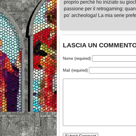
proprio perché ho iniziato su gio
passione per il retrogaming: quan
po' archeologa! La mia serie pre
LASCIA UN COMMENT
Nome (required)
Mail (required)