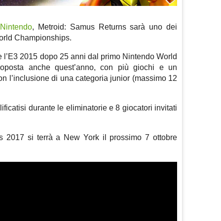
a
Nintendo
, Metroid: Samus Returns sarà uno dei
World Championships.
te l’E3 2015 dopo 25 anni dal primo Nintendo World
iproposta anche quest’anno, con più giochi e un
on l’inclusione di una categoria junior (massimo 12
icatisi durante le eliminatorie e 8 giocatori invitati
 2017 si terrà a New York il prossimo 7 ottobre