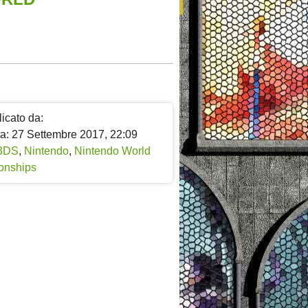
icato da:
ta: 27 Settembre 2017, 22:09
3DS
,
Nintendo
,
Nintendo World
onships