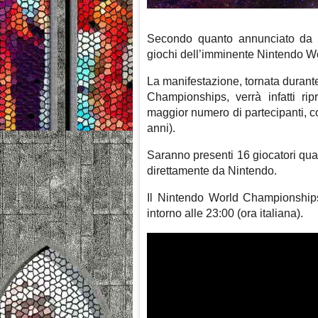
Secondo quanto annunciato d
giochi dell’imminente Nintendo 
La manifestazione, tornata duran
Championships, verrà infatti r
maggior numero di partecipanti, c
anni).
Saranno presenti 16 giocatori qualif
direttamente da Nintendo.
Il Nintendo World Championships
intorno alle 23:00 (ora italiana).