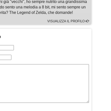
chi già "vecchi", ho sempre nutrito una grandissima
do sento una melodia a 8 bit, mi sento sempre un
ferita? The Legend of Zelda, che domande!
VISUALIZZA IL PROFILO
O