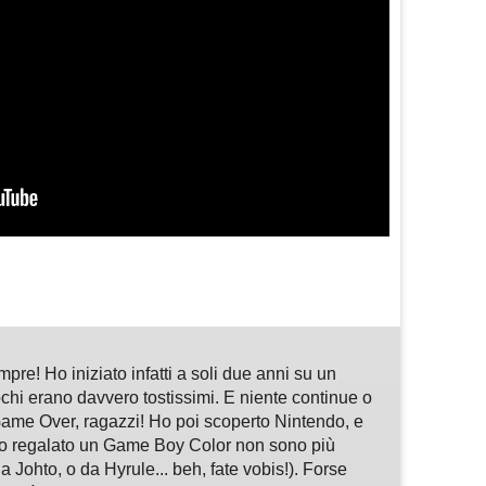
m
sApp
are
pre! Ho iniziato infatti a soli due anni su un
hi erano davvero tostissimi. E niente continue o
ame Over, ragazzi! Ho poi scoperto Nintendo, e
o regalato un Game Boy Color non sono più
 Johto, o da Hyrule... beh, fate vobis!). Forse