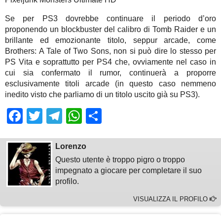
Se per PS3 dovrebbe continuare il periodo d’oro
proponendo un blockbuster del calibro di Tomb Raider e un
brillante ed emozionante titolo, seppur arcade, come
Brothers: A Tale of Two Sons, non si può dire lo stesso per
PS Vita e soprattutto per PS4 che, ovviamente nel caso in
cui sia confermato il rumor, continuerà a proporre
esclusivamente titoli arcade (in questo caso nemmeno
inedito visto che parliamo di un titolo uscito già su PS3).
Facebook
Twitter
Telegram
WhatsApp
Share
Lorenzo
Questo utente è troppo pigro o troppo
impegnato a giocare per completare il suo
profilo.
VISUALIZZA IL PROFILO