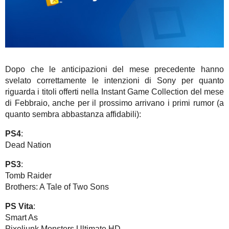
Dopo che le anticipazioni del mese precedente hanno
svelato correttamente le intenzioni di Sony per quanto
riguarda i titoli offerti nella Instant Game Collection del mese
di Febbraio, anche per il prossimo arrivano i primi rumor (a
quanto sembra abbastanza affidabili):
PS4
:
Dead Nation
PS3
:
Tomb Raider
Brothers: A Tale of Two Sons
PS Vita
:
Smart As
Pixeljunk Monsters Ultimate HD