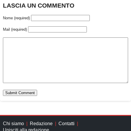
LASCIA UN COMMENTO
Nome (required)
Mail (required)
Chi siamo
Redazione
Contatti
Unisciti alla redazione