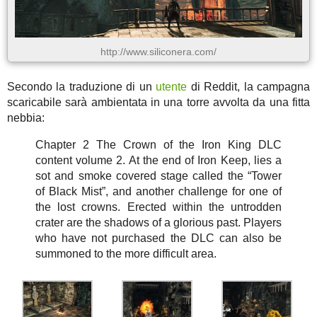
http://www.siliconera.com/
Secondo la traduzione di un
utente
di Reddit, la campagna
scaricabile sarà ambientata in una torre avvolta da una fitta
nebbia:
Chapter 2 The Crown of the Iron King DLC
content volume 2. At the end of Iron Keep, lies a
sot and smoke covered stage called the “Tower
of Black Mist”, and another challenge for one of
the lost crowns. Erected within the untrodden
crater are the shadows of a glorious past. Players
who have not purchased the DLC can also be
summoned to the more difficult area.