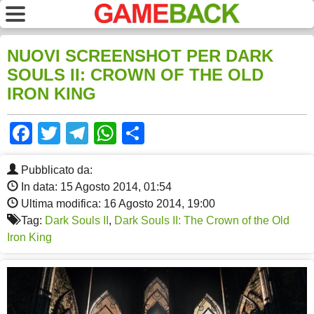
NUOVI SCREENSHOT PER DARK
SOULS II: CROWN OF THE OLD
IRON KING
Facebook
Twitter
Telegram
WhatsApp
Share
Pubblicato da:
In data: 15 Agosto 2014, 01:54
Ultima modifica: 16 Agosto 2014, 19:00
Tag:
Dark Souls II
,
Dark Souls II: The Crown of the Old
Iron King