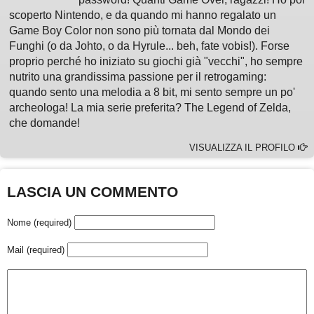
scoperto Nintendo, e da quando mi hanno regalato un
Game Boy Color non sono più tornata dal Mondo dei
Funghi (o da Johto, o da Hyrule... beh, fate vobis!). Forse
proprio perché ho iniziato su giochi già "vecchi", ho sempre
nutrito una grandissima passione per il retrogaming:
quando sento una melodia a 8 bit, mi sento sempre un po'
archeologa! La mia serie preferita? The Legend of Zelda,
che domande!
VISUALIZZA IL PROFILO
LASCIA UN COMMENTO
Nome (required)
Mail (required)