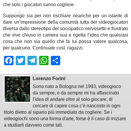
che solo i giocatori sanno cogliere.
Suppongo sia per non rischiare neanche per un istante di
dare un’impressione della comunità tutta dei videogiocatori
diversa dallo stereotipo del sociopatico nervosetto e frustrato
che vive chiuso in camera sua e rigetta l’idea che qualsiasi
cosa che non sia quello che fa lui possa valere qualcosa,
per qualcuno. Continuate così, ragazzi.
Facebook
Twitter
Telegram
WhatsApp
Share
Lorenzo Forini
Sono nato a Bologna nel 1993, videogioco
da sempre, e da sempre mi ha affascinato
l'idea di andare oltre al solo giocare, di
cercare di capire cosa c'è nascosto in ogni
titolo dietro al sipario più immediato da cogliere. Se i
videogiochi sono una forma d'arte, forse è il caso di iniziare
a studiarli davvero come tali.