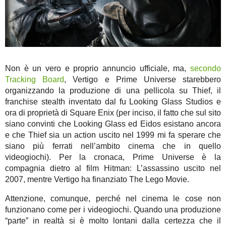
Non è un vero e proprio annuncio ufficiale, ma,
secondo
Tracking Board
, Vertigo e Prime Universe starebbero
organizzando la produzione di una pellicola su Thief, il
franchise stealth inventato dal fu Looking Glass Studios e
ora di proprietà di Square Enix (per inciso, il fatto che sul sito
siano convinti che Looking Glass ed Eidos esistano ancora
e che Thief sia un action uscito nel 1999 mi fa sperare che
siano più ferrati nell’ambito cinema che in quello
videogiochi). Per la cronaca, Prime Universe è la
compagnia dietro al film Hitman: L’assassino uscito nel
2007, mentre Vertigo ha finanziato The Lego Movie.
Attenzione, comunque, perché nel cinema le cose non
funzionano come per i videogiochi. Quando una produzione
“parte” in realtà si è molto lontani dalla certezza che il