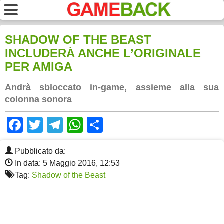
SHADOW OF THE BEAST
INCLUDERÀ ANCHE L’ORIGINALE
PER AMIGA
Andrà sbloccato in-game, assieme alla sua
colonna sonora
Facebook
Twitter
Telegram
WhatsApp
Share
Pubblicato da:
In data: 5 Maggio 2016, 12:53
Tag:
Shadow of the Beast