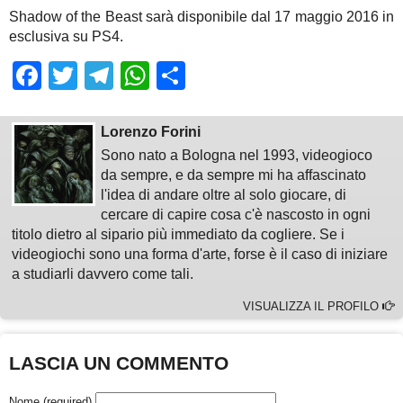
Shadow of the Beast sarà disponibile dal 17 maggio 2016 in
esclusiva su PS4.
Facebook
Twitter
Telegram
WhatsApp
Share
Lorenzo Forini
Sono nato a Bologna nel 1993, videogioco
da sempre, e da sempre mi ha affascinato
l'idea di andare oltre al solo giocare, di
cercare di capire cosa c'è nascosto in ogni
titolo dietro al sipario più immediato da cogliere. Se i
videogiochi sono una forma d'arte, forse è il caso di iniziare
a studiarli davvero come tali.
VISUALIZZA IL PROFILO
LASCIA UN COMMENTO
Nome (required)