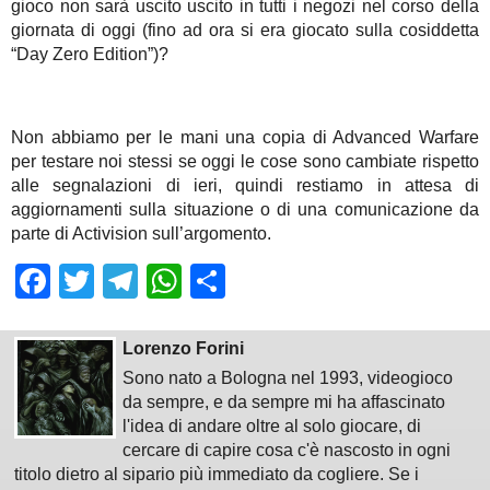
gioco non sarà uscito uscito in tutti i negozi nel corso della
giornata di oggi (fino ad ora si era giocato sulla cosiddetta
“Day Zero Edition”)?
Non abbiamo per le mani una copia di Advanced Warfare
per testare noi stessi se oggi le cose sono cambiate rispetto
alle segnalazioni di ieri, quindi restiamo in attesa di
aggiornamenti sulla situazione o di una comunicazione da
parte di Activision sull’argomento.
Facebook
Twitter
Telegram
WhatsApp
Share
Lorenzo Forini
Sono nato a Bologna nel 1993, videogioco
da sempre, e da sempre mi ha affascinato
l'idea di andare oltre al solo giocare, di
cercare di capire cosa c'è nascosto in ogni
titolo dietro al sipario più immediato da cogliere. Se i