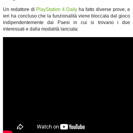
Un redattore di
PlayStation 4 Daily
ha fatto diverse prove, e
ieri ha concluso che la funzionalità viene bloccata dal gioco
indipendentemente dai Paesi in cui si trovano i due
interessati e dalla modalità lanciata: