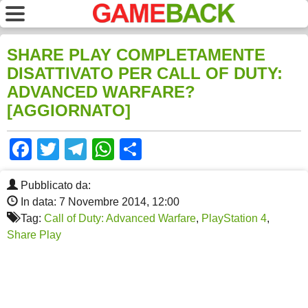
SHARE PLAY COMPLETAMENTE
DISATTIVATO PER CALL OF DUTY:
ADVANCED WARFARE?
[AGGIORNATO]
Facebook
Twitter
Telegram
WhatsApp
Share
Pubblicato da:
In data: 7 Novembre 2014, 12:00
Tag:
Call of Duty: Advanced Warfare
,
PlayStation 4
,
Share Play