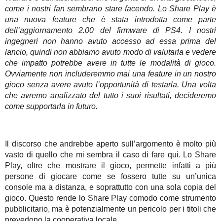
come i nostri fan sembrano stare facendo. Lo Share Play è
una nuova feature che è stata introdotta come parte
dell’aggiornamento 2.00 del firmware di PS4. I nostri
ingegneri non hanno avuto accesso ad essa prima del
lancio, quindi non abbiamo avuto modo di valutarla e vedere
che impatto potrebbe avere in tutte le modalità di gioco.
Ovviamente non includeremmo mai una feature in un nostro
gioco senza avere avuto l’opportunità di testarla. Una volta
che avremo analizzato del tutto i suoi risultati, decideremo
come supportarla in futuro.
Il discorso che andrebbe aperto sull’argomento è molto più
vasto di quello che mi sembra il caso di fare qui. Lo Share
Play, oltre che mostrare il gioco, permette infatti a più
persone di giocare come se fossero tutte su un’unica
console ma a distanza, e soprattutto con una sola copia del
gioco. Questo rende lo Share Play comodo come strumento
pubblicitario, ma è potenzialmente un pericolo per i titoli che
prevedono la cooperativa locale.