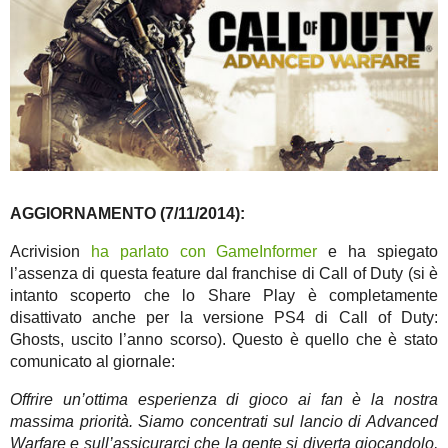
AGGIORNAMENTO (7/11/2014):
Acrivision
ha parlato con GameInformer
e ha spiegato
l’assenza di questa feature dal franchise di Call of Duty (si è
intanto scoperto che lo Share Play è completamente
disattivato anche per la versione PS4 di Call of Duty:
Ghosts, uscito l’anno scorso). Questo è quello che è stato
comunicato al giornale:
Offrire un’ottima esperienza di gioco ai fan è la nostra
massima priorità. Siamo concentrati sul lancio di Advanced
Warfare e sull’assicurarci che la gente si diverta giocandolo,