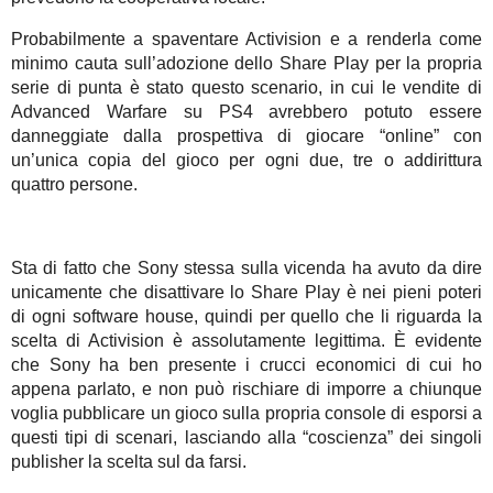
Probabilmente a spaventare Activision e a renderla come
minimo cauta sull’adozione dello Share Play per la propria
serie di punta è stato questo scenario, in cui le vendite di
Advanced Warfare su PS4 avrebbero potuto essere
danneggiate dalla prospettiva di giocare “online” con
un’unica copia del gioco per ogni due, tre o addirittura
quattro persone.
Sta di fatto che Sony stessa sulla vicenda ha avuto da dire
unicamente che disattivare lo Share Play è nei pieni poteri
di ogni software house, quindi per quello che li riguarda la
scelta di Activision è assolutamente legittima. È evidente
che Sony ha ben presente i crucci economici di cui ho
appena parlato, e non può rischiare di imporre a chiunque
voglia pubblicare un gioco sulla propria console di esporsi a
questi tipi di scenari, lasciando alla “coscienza” dei singoli
publisher la scelta sul da farsi.