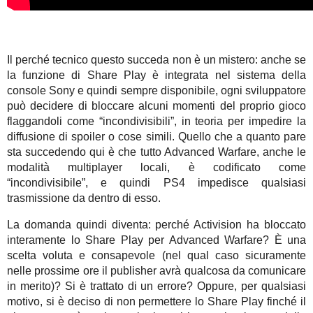
Il perché tecnico questo succeda non è un mistero: anche se
la funzione di Share Play è integrata nel sistema della
console Sony e quindi sempre disponibile, ogni sviluppatore
può decidere di bloccare alcuni momenti del proprio gioco
flaggandoli come “incondivisibili”, in teoria per impedire la
diffusione di spoiler o cose simili. Quello che a quanto pare
sta succedendo qui è che tutto Advanced Warfare, anche le
modalità multiplayer locali, è codificato come
“incondivisibile”, e quindi PS4 impedisce qualsiasi
trasmissione da dentro di esso.
La domanda quindi diventa: perché Activision ha bloccato
interamente lo Share Play per Advanced Warfare? È una
scelta voluta e consapevole (nel qual caso sicuramente
nelle prossime ore il publisher avrà qualcosa da comunicare
in merito)? Si è trattato di un errore? Oppure, per qualsiasi
motivo, si è deciso di non permettere lo Share Play finché il