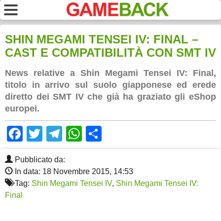
SHIN MEGAMI TENSEI IV: FINAL –
CAST E COMPATIBILITÀ CON SMT IV
News relative a Shin Megami Tensei IV: Final,
titolo in arrivo sul suolo giapponese ed erede
diretto dei SMT IV che già ha graziato gli eShop
europei.
Facebook
Twitter
Telegram
WhatsApp
Share
Pubblicato da:
In data: 18 Novembre 2015, 14:53
Tag:
Shin Megami Tensei IV
,
Shin Megami Tensei IV:
Final