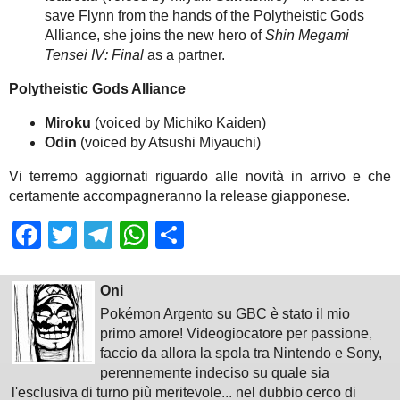
save Flynn from the hands of the Polytheistic Gods
Alliance, she joins the new hero of
Shin Megami
Tensei IV: Final
as a partner.
Polytheistic Gods Alliance
Miroku
(voiced by Michiko Kaiden)
Odin
(voiced by Atsushi Miyauchi)
Vi terremo aggiornati riguardo alle novità in arrivo e che
certamente accompagneranno la release giapponese.
Facebook
Twitter
Telegram
WhatsApp
Share
Oni
Pokémon Argento su GBC è stato il mio
primo amore! Videogiocatore per passione,
faccio da allora la spola tra Nintendo e Sony,
perennemente indeciso su quale sia
l'esclusiva di turno più meritevole... nel dubbio cerco di