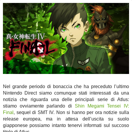
Nel grande periodo di bonaccia che ha preceduto l’ultimo
Nintendo Direct siamo comunque stati interessati da una
notizia che riguarda una delle principali serie di Atlus:
stiamo ovviamente parlando di
Shin Megami Tensei IV:
Final
, sequel di SMT IV. Non si hanno per ora notizie sulla
release europea, ma in attesa dell’uscita su suolo
giapponese possiamo intanto tenervi informati sul succoso
titolo di Atlus.