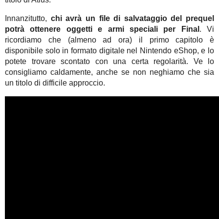
Innanzitutto,
chi avrà un file di salvataggio del prequel
potrà ottenere oggetti e armi speciali per Final
. Vi
ricordiamo che (almeno ad ora) il primo capitolo è
disponibile solo in formato digitale nel Nintendo eShop, e lo
potete trovare scontato con una certa regolarità. Ve lo
consigliamo caldamente, anche se non neghiamo che sia
un titolo di difficile approccio.