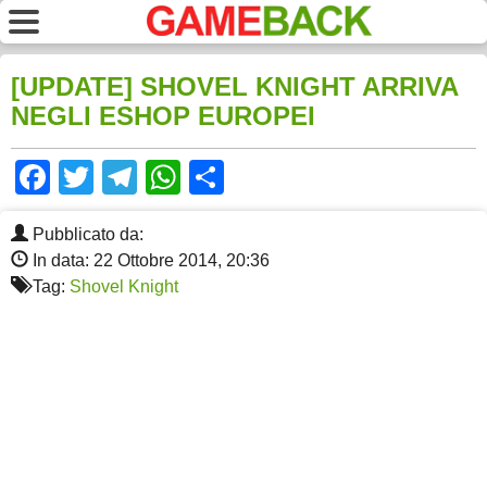
[UPDATE] SHOVEL KNIGHT ARRIVA
NEGLI ESHOP EUROPEI
Facebook
Twitter
Telegram
WhatsApp
Share
Pubblicato da:
In data: 22 Ottobre 2014, 20:36
Tag:
Shovel Knight