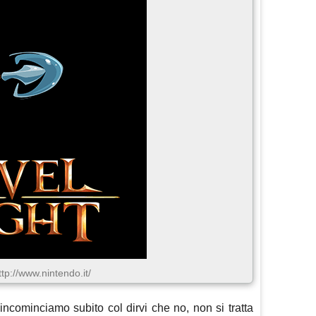
ttp://www.nintendo.it/
ncominciamo subito col dirvi che no, non si tratta