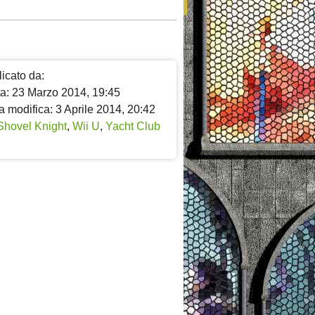
icato da:
ta: 23 Marzo 2014, 19:45
 modifica: 3 Aprile 2014, 20:42
Shovel Knight
,
Wii U
,
Yacht Club