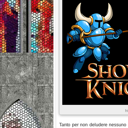
h
Tanto per non deludere nessuno i