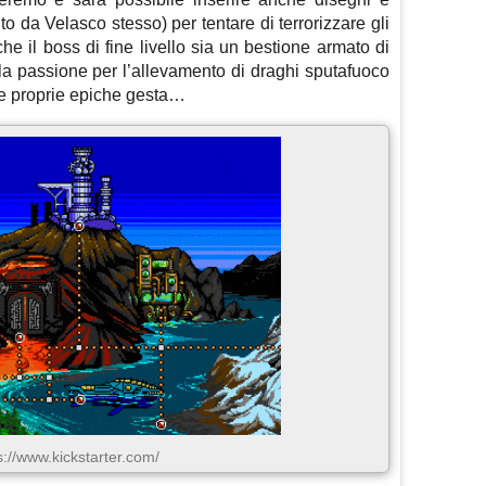
 da Velasco stesso) per tentare di terrorizzare gli
che il boss di fine livello sia un bestione armato di
la passione per l’allevamento di draghi sputafuoco
le proprie epiche gesta…
s://www.kickstarter.com/