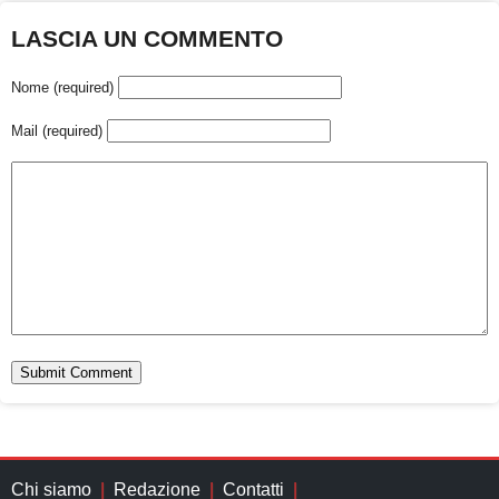
LASCIA UN COMMENTO
Nome (required)
Mail (required)
Chi siamo
Redazione
Contatti