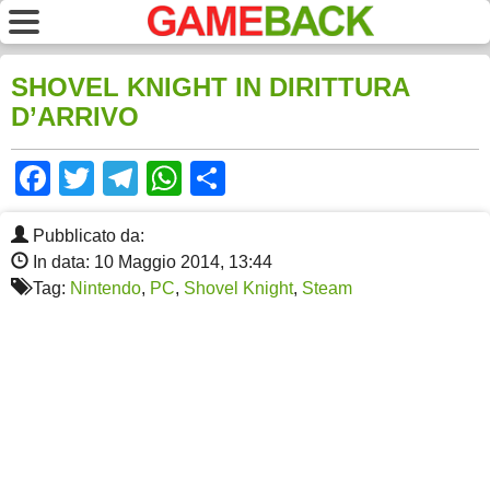
SHOVEL KNIGHT IN DIRITTURA
D’ARRIVO
Facebook
Twitter
Telegram
WhatsApp
Share
Pubblicato da:
In data: 10 Maggio 2014, 13:44
Tag:
Nintendo
,
PC
,
Shovel Knight
,
Steam