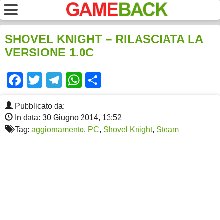
SHOVEL KNIGHT – RILASCIATA LA
VERSIONE 1.0C
Facebook
Twitter
Telegram
WhatsApp
Share
Pubblicato da:
In data: 30 Giugno 2014, 13:52
Tag:
aggiornamento
,
PC
,
Shovel Knight
,
Steam