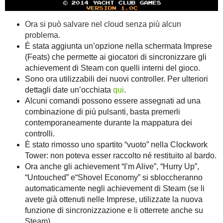
Ora si può salvare nel cloud senza più alcun
problema.
È stata aggiunta un’opzione nella schermata Imprese
(Feats) che permette ai giocatori di sincronizzare gli
achievement di Steam con quelli interni del gioco.
Sono ora utilizzabili dei nuovi controller. Per ulteriori
dettagli date un’occhiata
qui
.
Alcuni comandi possono essere assegnati ad una
combinazione di più pulsanti, basta premerli
contemporaneamente durante la mappatura dei
controlli.
È stato rimosso uno spartito “vuoto” nella Clockwork
Tower: non poteva esser raccolto né restituito al bardo.
Ora anche gli achievement “I’m Alive”, “Hurry Up”,
“Untouched” e“Shovel Economy” si sbloccheranno
automaticamente negli achievement di Steam (se li
avete già ottenuti nelle Imprese, utilizzate la nuova
funzione di sincronizzazione e li otterrete anche su
Steam).