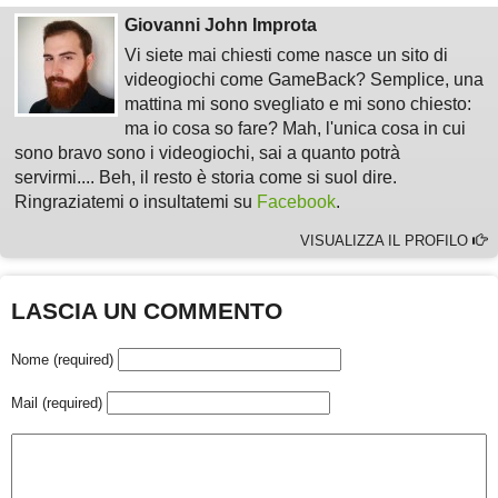
Giovanni John Improta
Vi siete mai chiesti come nasce un sito di
videogiochi come GameBack? Semplice, una
mattina mi sono svegliato e mi sono chiesto:
ma io cosa so fare? Mah, l'unica cosa in cui
sono bravo sono i videogiochi, sai a quanto potrà
servirmi.... Beh, il resto è storia come si suol dire.
Ringraziatemi o insultatemi su
Facebook
.
VISUALIZZA IL PROFILO
LASCIA UN COMMENTO
Nome (required)
Mail (required)