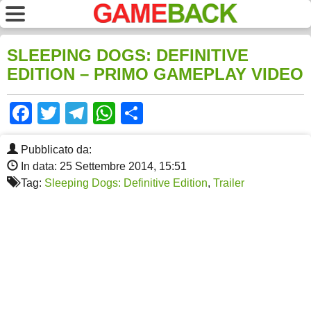
SLEEPING DOGS: DEFINITIVE
EDITION – PRIMO GAMEPLAY VIDEO
Facebook
Twitter
Telegram
WhatsApp
Share
Pubblicato da:
In data: 25 Settembre 2014, 15:51
Tag:
Sleeping Dogs: Definitive Edition
,
Trailer