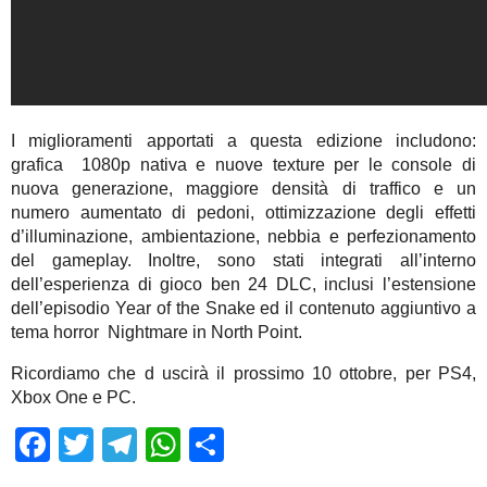
I miglioramenti apportati a questa edizione includono:
grafica 1080p nativa e nuove texture per le console di
nuova generazione, maggiore densità di traffico e un
numero aumentato di pedoni, ottimizzazione degli effetti
d’illuminazione, ambientazione, nebbia e perfezionamento
del gameplay. Inoltre, sono stati integrati all’interno
dell’esperienza di gioco ben 24 DLC, inclusi l’estensione
dell’episodio Year of the Snake ed il contenuto aggiuntivo a
tema horror Nightmare in North Point.
Ricordiamo che d uscirà il prossimo 10 ottobre, per PS4,
Xbox One e PC.
Facebook
Twitter
Telegram
WhatsApp
Share