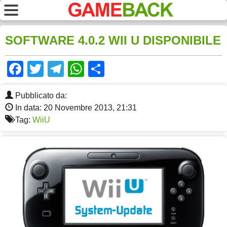
SOFTWARE 4.0.2 WII U DISPONIBILE
Facebook
Twitter
Telegram
WhatsApp
Share
Pubblicato da:
In data: 20 Novembre 2013, 21:31
Tag:
WiiU