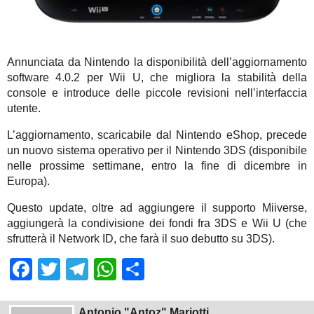
Annunciata da Nintendo la disponibilità dell’aggiornamento
software 4.0.2 per Wii U, che migliora la stabilità della
console e introduce delle piccole revisioni nell’interfaccia
utente.
L’aggiornamento, scaricabile dal Nintendo eShop, precede
un nuovo sistema operativo per il Nintendo 3DS (disponibile
nelle prossime settimane, entro la fine di dicembre in
Europa).
Questo update, oltre ad aggiungere il supporto Miiverse,
aggiungerà la condivisione dei fondi fra 3DS e Wii U (che
sfrutterà il Network ID, che farà il suo debutto su 3DS).
Facebook
Twitter
Telegram
WhatsApp
Share
Antonio "Antoz" Mariotti