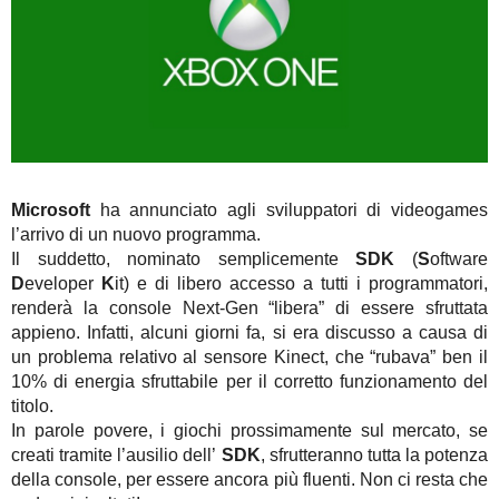
Microsoft
ha annunciato agli sviluppatori di videogames
l’arrivo di un nuovo programma.
Il suddetto, nominato semplicemente
SDK
(
S
oftware
D
eveloper
K
it) e di libero accesso a tutti i programmatori,
renderà la console Next-Gen “libera” di essere sfruttata
appieno. Infatti, alcuni giorni fa, si era discusso a causa di
un problema relativo al sensore Kinect, che “rubava” ben il
10% di energia sfruttabile per il corretto funzionamento del
titolo.
In parole povere, i giochi prossimamente sul mercato, se
creati tramite l’ausilio dell’
SDK
, sfrutteranno tutta la potenza
della console, per essere ancora più fluenti. Non ci resta che