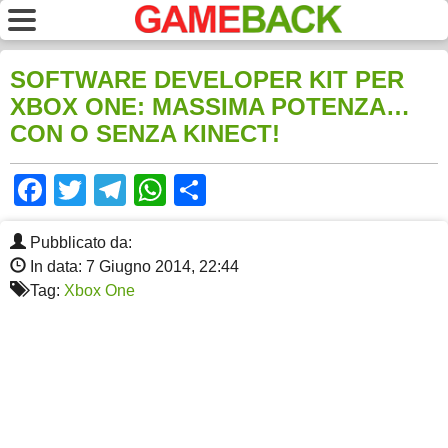
SOFTWARE DEVELOPER KIT PER
XBOX ONE: MASSIMA POTENZA…
CON O SENZA KINECT!
Facebook
Twitter
Telegram
WhatsApp
Share
Pubblicato da:
In data: 7 Giugno 2014, 22:44
Tag:
Xbox One