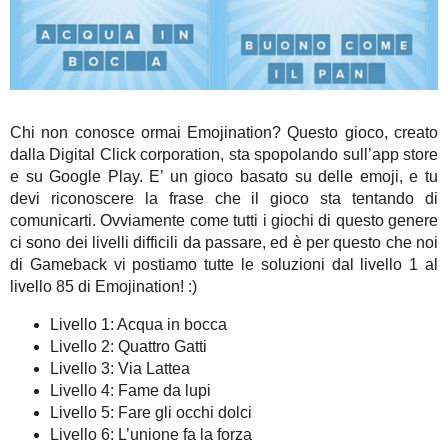
Chi non conosce ormai Emojination? Questo gioco, creato
dalla Digital Click corporation, sta spopolando sull’app store
e su Google Play. E’ un gioco basato su delle emoji, e tu
devi riconoscere la frase che il gioco sta tentando di
comunicarti. Ovviamente come tutti i giochi di questo genere
ci sono dei livelli difficili da passare, ed è per questo che noi
di Gameback vi postiamo tutte le soluzioni dal livello 1 al
livello 85 di Emojination! :)
Livello 1: Acqua in bocca
Livello 2: Quattro Gatti
Livello 3: Via Lattea
Livello 4: Fame da lupi
Livello 5: Fare gli occhi dolci
Livello 6: L’unione fa la forza