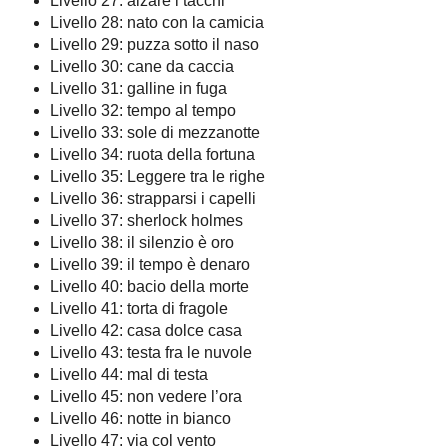
Livello 27: alzare i tacchi
Livello 28: nato con la camicia
Livello 29: puzza sotto il naso
Livello 30: cane da caccia
Livello 31: galline in fuga
Livello 32: tempo al tempo
Livello 33: sole di mezzanotte
Livello 34: ruota della fortuna
Livello 35: Leggere tra le righe
Livello 36: strapparsi i capelli
Livello 37: sherlock holmes
Livello 38: il silenzio è oro
Livello 39: il tempo è denaro
Livello 40: bacio della morte
Livello 41: torta di fragole
Livello 42: casa dolce casa
Livello 43: testa fra le nuvole
Livello 44: mal di testa
Livello 45: non vedere l’ora
Livello 46: notte in bianco
Livello 47: via col vento