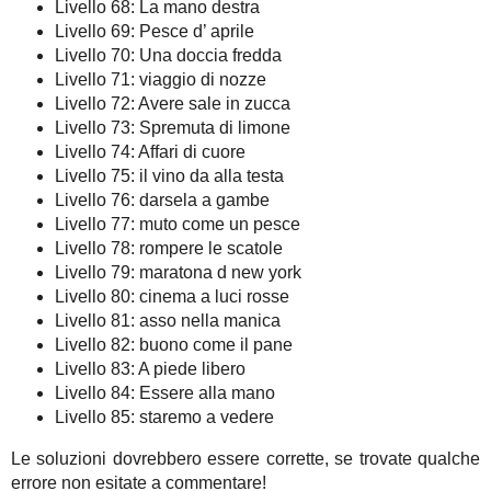
Livello 68: La mano destra
Livello 69: Pesce d’ aprile
Livello 70: Una doccia fredda
Livello 71: viaggio di nozze
Livello 72: Avere sale in zucca
Livello 73: Spremuta di limone
Livello 74: Affari di cuore
Livello 75: il vino da alla testa
Livello 76: darsela a gambe
Livello 77: muto come un pesce
Livello 78: rompere le scatole
Livello 79: maratona d new york
Livello 80: cinema a luci rosse
Livello 81: asso nella manica
Livello 82: buono come il pane
Livello 83: A piede libero
Livello 84: Essere alla mano
Livello 85: staremo a vedere
Le soluzioni dovrebbero essere corrette, se trovate qualche
errore non esitate a commentare!