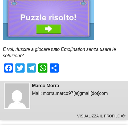
E voi, riuscite a giocare tutto Emojination senza usare le
soluzioni?
Facebook
Twitter
Telegram
WhatsApp
Share
Marco Morra
Mail: morra.marco97[at]gmail[dot]com
VISUALIZZA IL PROFILO