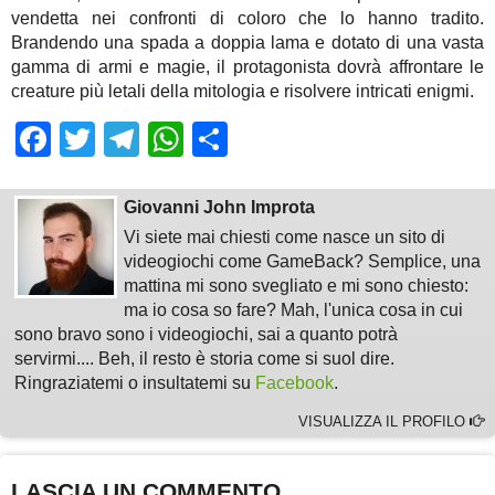
vendetta nei confronti di coloro che lo hanno tradito.
Brandendo una spada a doppia lama e dotato di una vasta
gamma di armi e magie, il protagonista dovrà affrontare le
creature più letali della mitologia e risolvere intricati enigmi.
Facebook
Twitter
Telegram
WhatsApp
Share
Giovanni John Improta
Vi siete mai chiesti come nasce un sito di
videogiochi come GameBack? Semplice, una
mattina mi sono svegliato e mi sono chiesto:
ma io cosa so fare? Mah, l'unica cosa in cui
sono bravo sono i videogiochi, sai a quanto potrà
servirmi.... Beh, il resto è storia come si suol dire.
Ringraziatemi o insultatemi su
Facebook
.
VISUALIZZA IL PROFILO
LASCIA UN COMMENTO