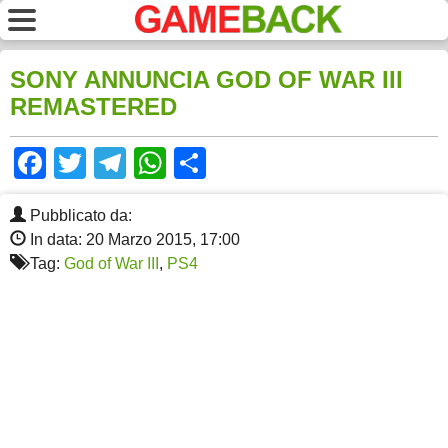
SONY ANNUNCIA GOD OF WAR III
REMASTERED
Facebook
Twitter
Telegram
WhatsApp
Share
Pubblicato da:
In data: 20 Marzo 2015, 17:00
Tag:
God of War III
,
PS4