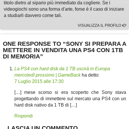
titolo dietro al sipario più immediato da cogliere. Se i
videogiochi sono una forma d'arte, forse è il caso di iniziare
a studiarli davvero come tali.
VISUALIZZA IL PROFILO
ONE RESPONSE TO “SONY SI PREPARA A
METTERE IN VENDITA UNA PS4 CON 1TB
DI MEMORIA”
La PS4 con hard disk da 1 TB uscirà in Europa
mercoledì prossimo | GameBack
ha detto:
7 Luglio 2015 alle 17:30
[…] mese scorso si era scoperto che Sony stava
progettando di immettere sul mercato una PS4 con un
hard disk nativo da 1 TB di […]
Rispondi
LASCIA UN COMMENTO