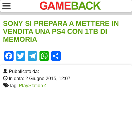
SONY SI PREPARA A METTERE IN
VENDITA UNA PS4 CON 1TB DI
MEMORIA
Facebook
Twitter
Telegram
WhatsApp
Share
Pubblicato da:
In data: 2 Giugno 2015, 12:07
Tag:
PlayStation 4