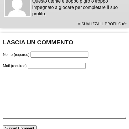
Questo utente è troppo pigro o troppo
impegnato a giocare per completare il suo
profilo.
VISUALIZZA IL PROFILO
LASCIA UN COMMENTO
Nome (required)
Mail (required)