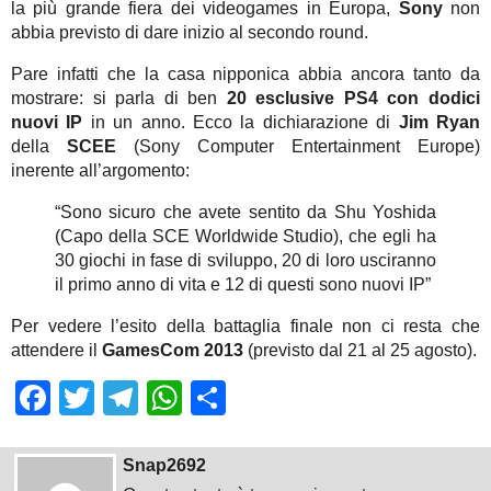
la più grande fiera dei videogames in Europa,
Sony
non
abbia previsto di dare inizio al secondo round.
Pare infatti che la casa nipponica abbia ancora tanto da
mostrare: si parla di ben
20 esclusive PS4 con dodici
nuovi IP
in un anno. Ecco la dichiarazione di
Jim Ryan
della
SCEE
(Sony Computer Entertainment Europe)
inerente all’argomento:
“Sono sicuro che avete sentito da Shu Yoshida
(Capo della SCE Worldwide Studio), che egli ha
30 giochi in fase di sviluppo, 20 di loro usciranno
il primo anno di vita e 12 di questi sono nuovi IP”
Per vedere l’esito della battaglia finale non ci resta che
attendere il
GamesCom 2013
(previsto dal 21 al 25 agosto).
Facebook
Twitter
Telegram
WhatsApp
Share
Snap2692