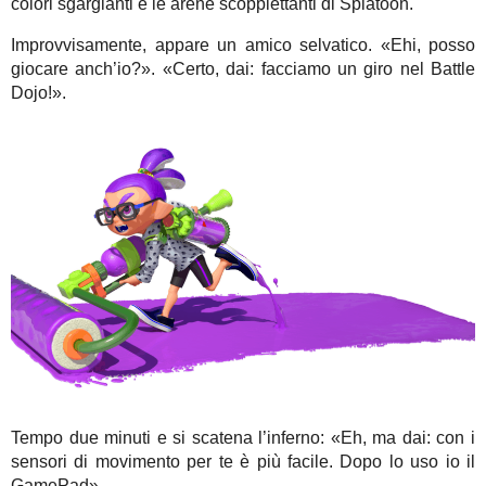
colori sgargianti e le arene scoppiettanti di Splatoon.
Improvvisamente, appare un amico selvatico. «Ehi, posso
giocare anch’io?». «Certo, dai: facciamo un giro nel Battle
Dojo!».
Tempo due minuti e si scatena l’inferno: «Eh, ma dai: con i
sensori di movimento per te è più facile. Dopo lo uso io il
GamePad».