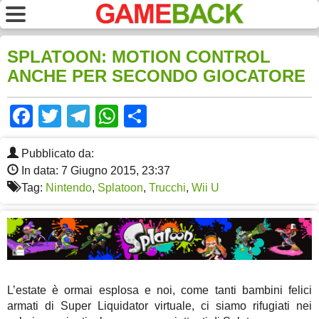
SPLATOON: MOTION CONTROL
ANCHE PER SECONDO GIOCATORE
Facebook
Twitter
Telegram
WhatsApp
Share
Pubblicato da:
In data: 7 Giugno 2015, 23:37
Tag:
Nintendo
,
Splatoon
,
Trucchi
,
Wii U
L’estate è ormai esplosa e noi, come tanti bambini felici
armati di Super Liquidator virtuale, ci siamo rifugiati nei