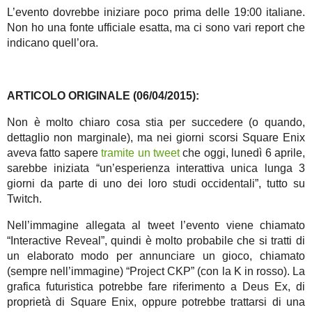
L’evento dovrebbe iniziare poco prima delle 19:00 italiane.
Non ho una fonte ufficiale esatta, ma ci sono vari report che
indicano quell’ora.
ARTICOLO ORIGINALE (06/04/2015):
Non è molto chiaro cosa stia per succedere (o quando,
dettaglio non marginale), ma nei giorni scorsi Square Enix
aveva fatto sapere
tramite un tweet
che oggi, lunedì 6 aprile,
sarebbe iniziata “un’esperienza interattiva unica lunga 3
giorni da parte di uno dei loro studi occidentali”, tutto su
Twitch.
Nell’immagine allegata al tweet l’evento viene chiamato
“Interactive Reveal”, quindi è molto probabile che si tratti di
un elaborato modo per annunciare un gioco, chiamato
(sempre nell’immagine) “Project CKP” (con la K in rosso). La
grafica futuristica potrebbe fare riferimento a Deus Ex, di
proprietà di Square Enix, oppure potrebbe trattarsi di una