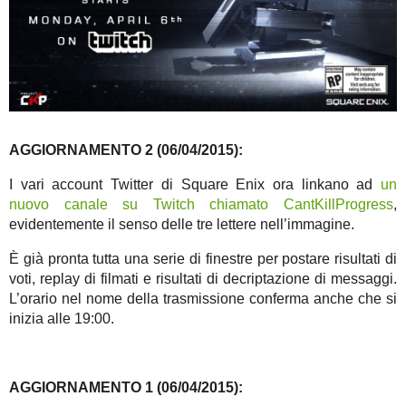
AGGIORNAMENTO 2 (06/04/2015):
I vari account Twitter di Square Enix ora linkano ad
un
nuovo canale su Twitch chiamato CantKillProgress
,
evidentemente il senso delle tre lettere nell’immagine.
È già pronta tutta una serie di finestre per postare risultati di
voti, replay di filmati e risultati di decriptazione di messaggi.
L’orario nel nome della trasmissione conferma anche che si
inizia alle 19:00.
AGGIORNAMENTO 1 (06/04/2015):