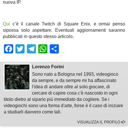
nuova IP.
Qui
c’è il canale Twitch di Square Enix, e ormai penso
sipossa solo aspettare. Eventuali aggiornamenti saranno
pubblicati in questo stesso articolo.
Facebook
Twitter
Telegram
WhatsApp
Share
Lorenzo Forini
Sono nato a Bologna nel 1993, videogioco
da sempre, e da sempre mi ha affascinato
l'idea di andare oltre al solo giocare, di
cercare di capire cosa c'è nascosto in ogni
titolo dietro al sipario più immediato da cogliere. Se i
videogiochi sono una forma d'arte, forse è il caso di iniziare
a studiarli davvero come tali.
VISUALIZZA IL PROFILO