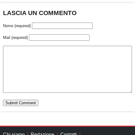
LASCIA UN COMMENTO
Nome (required)
Mail (required)
Chi siamo
Redazione
Contatti