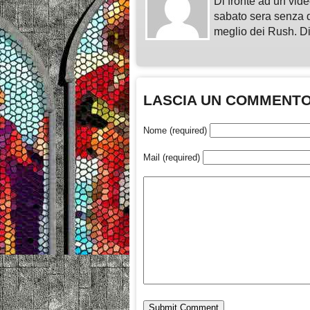
Di fronte ad un vid
sabato sera senza do
meglio dei Rush. Di
LASCIA UN COMMENT
Nome (required)
Mail (required)