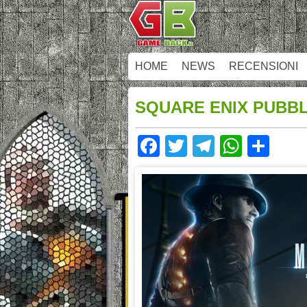
HOME
NEWS
RECENSIONI
SQUARE ENIX PUBBL
Facebook
Twitter
Telegram
Whats
Sha