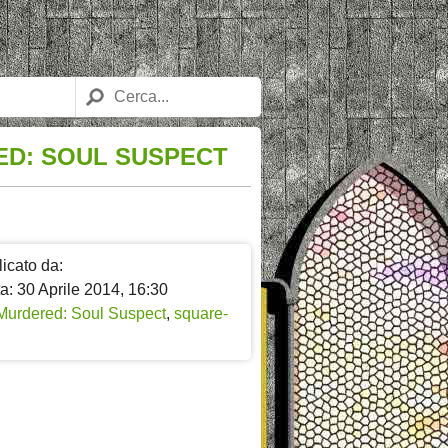
ED: SOUL SUSPECT
icato da:
a: 30 Aprile 2014, 16:30
Murdered: Soul Suspect
,
square-