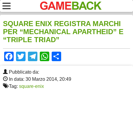
SQUARE ENIX REGISTRA MARCHI
PER “MECHANICAL APARTHEID” E
“TRIPLE TRIAD”
Facebook
Twitter
Telegram
WhatsApp
Share
Pubblicato da:
In data: 30 Marzo 2014, 20:49
Tag:
square-enix