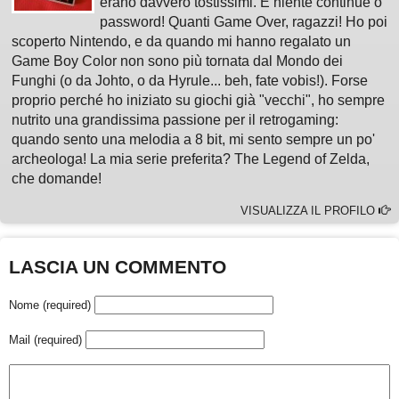
erano davvero tostissimi. E niente continue o
password! Quanti Game Over, ragazzi! Ho poi
scoperto Nintendo, e da quando mi hanno regalato un
Game Boy Color non sono più tornata dal Mondo dei
Funghi (o da Johto, o da Hyrule... beh, fate vobis!). Forse
proprio perché ho iniziato su giochi già "vecchi", ho sempre
nutrito una grandissima passione per il retrogaming:
quando sento una melodia a 8 bit, mi sento sempre un po'
archeologa! La mia serie preferita? The Legend of Zelda,
che domande!
VISUALIZZA IL PROFILO
LASCIA UN COMMENTO
Nome (required)
Mail (required)