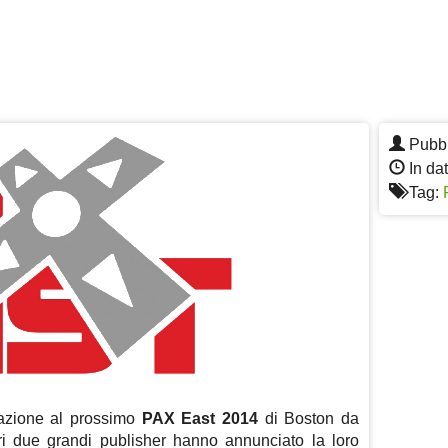
Pubbl
In da
Tag:
pazione al prossimo
PAX East 2014
di Boston da
ltri due grandi publisher hanno annunciato la loro