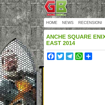
HOME
NEWS
RECENSIONI
ANCHE SQUARE ENI
EAST 2014
Facebook
Twitter
Telegram
Whats
Sha