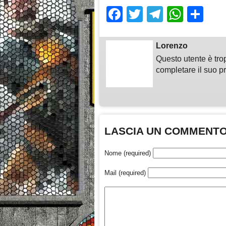
Facebook
Twitter
Telegra
What
Sh
Lorenzo
Questo utente è tro
completare il suo pr
LASCIA UN COMMENT
Nome (required)
Mail (required)