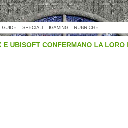
GUIDE
SPECIALI
IGAMING
RUBRICHE
X E UBISOFT CONFERMANO LA LORO 
App
re