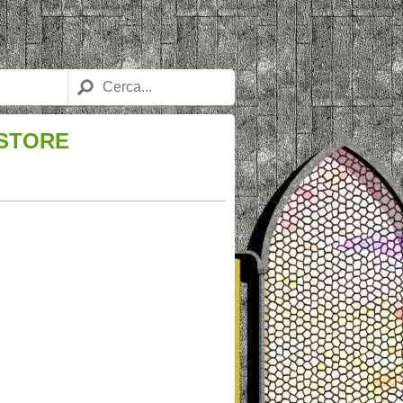
 STORE