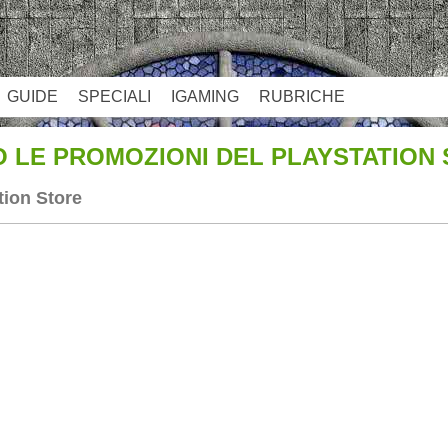
GUIDE
SPECIALI
IGAMING
RUBRICHE
O LE PROMOZIONI DEL PLAYSTATION
ation Store
App
re