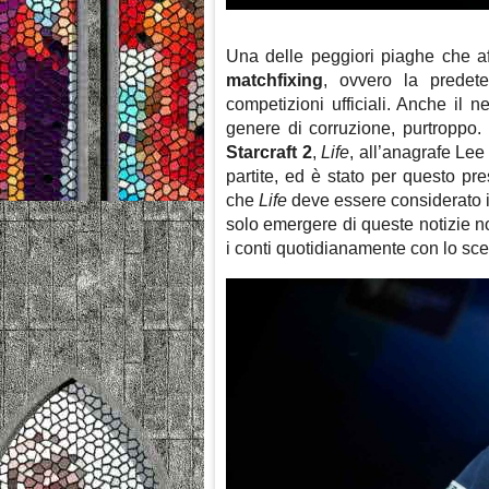
Una delle peggiori piaghe che aff
matchfixing
, ovvero la predeter
competizioni ufficiali. Anche il
genere di corruzione, purtroppo.
Starcraft 2
,
Life
, all’anagrafe Le
partite, ed è stato per questo pr
che
Life
deve essere considerato in
solo emergere di queste notizie n
i conti quotidianamente con lo scet