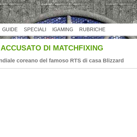
GUIDE
SPECIALI
IGAMING
RUBRICHE
E ACCUSATO DI MATCHFIXING
ndiale coreano del famoso RTS di casa Blizzard
App
re