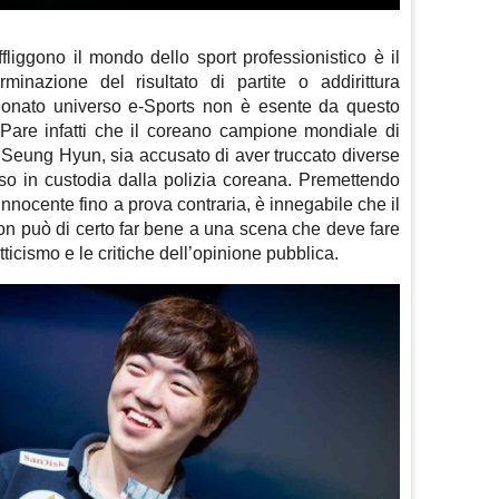
liggono il mondo dello sport professionistico è il
minazione del risultato di partite o addirittura
 neonato universo e-Sports non è esente da questo
 Pare infatti che il coreano campione mondiale di
e Seung Hyun, sia accusato di aver truccato diverse
eso in custodia dalla polizia coreana. Premettendo
nocente fino a prova contraria, è innegabile che il
on può di certo far bene a una scena che deve fare
ticismo e le critiche dell’opinione pubblica.