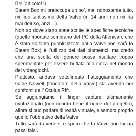
Bell’articolo! :)
Steam Box mi preoccupa un po’, ma, nonostante tutto,
mi fido tantissimo della Valve (in 14 anni non mi ha
mai deluso, anzi…).
Non so dove siano state scritte le specifiche tecniche
(quelle riportate sembrano del PC della Alienware che
è stato soltanto pubblicizzato dalla Valve,non sarà lo
Steam Box) e l’utilizzo dei dati biometrici, ma credo
che una scelta del genere possa risultare troppo
sperimentale per essere buttata alla cieca nel mondo
dei videogiochi.
Piuttosto, andava sottolineato l’atteggiamento che
Gabe Newell (fondatore della Valve) sta avendo nei
confronti dell’ Oculus Rift.
Se aggiungiamo il finger capture ultimamente
rivoluzionato (non ricordo bene il nome del progetto),
allora si può parlare di realtà virtuale, e sembra proprio
quello l’obbiettivo della Valve.
Tutto sarà da vedersi e spero che la Valve non faccia
passi falsi.