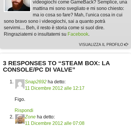
videogiochi come GameBack? Semplice, una
mattina mi sono svegliato e mi sono chiesto:
ma io cosa so fare? Mah, l'unica cosa in cui
sono bravo sono i videogiochi, sai a quanto potrà
servirmi.... Beh, il resto è storia come si suol dire.
Ringraziatemi o insultatemi su
Facebook
.
VISUALIZZA IL PROFILO
3 RESPONSES TO “STEAM BOX: LA
CONSOLE/PC DI VALVE”
Snap2692
ha detto:
11 Dicembre 2012 alle 12:17
Figo.
Rispondi
Zone
ha detto:
11 Dicembre 2012 alle 07:08