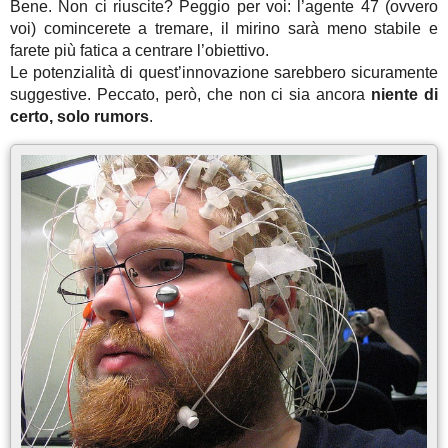
Bene. Non ci riuscite? Peggio per voi: l’agente 47 (ovvero
voi) comincerete a tremare, il mirino sarà meno stabile e
farete più fatica a centrare l’obiettivo.
Le potenzialità di quest’innovazione sarebbero sicuramente
suggestive. Peccato, però, che non ci sia ancora
niente di
certo, solo rumors
.