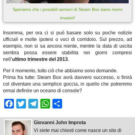
Speriamo che i possibili sensori di Steam Box siano meno
invasivi!
Insomma, per ora ci si può basare solo su poche notizie
ufficiali e molte ipotesi o voci di corridoio. Sul prezzo, ad
esempio, non si sa ancora niente, mentre la data di uscita
sembra possa essere stabilita nei giorni compresi
nell’
ultimo trimestre del 2013
.
Per il momento, tutto ciò che abbiamo sono domande.
Prima fra tutte: Steam Box avrà davvero successo, o finirà
col diventare una semplice goccia, in quello che potremmo
ormai definire un oceano di console?
Facebook
Twitter
Telegram
WhatsApp
Share
Giovanni John Improta
Vi siete mai chiesti come nasce un sito di