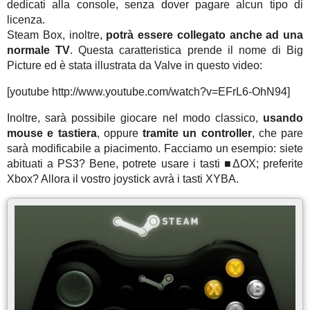
dedicati alla console, senza dover pagare alcun tipo di
licenza.
Steam Box, inoltre,
potrà essere collegato anche ad una
normale TV
. Questa caratteristica prende il nome di Big
Picture ed è stata illustrata da Valve in questo video:
[youtube http://www.youtube.com/watch?v=EFrL6-OhN94]
Inoltre, sarà possibile giocare nel modo classico,
usando
mouse e tastiera
, oppure
tramite un controller
, che pare
sarà modificabile a piacimento. Facciamo un esempio: siete
abituati a PS3? Bene, potrete usare i tasti ■ΔOX; preferite
Xbox? Allora il vostro joystick avrà i tasti XYBA.