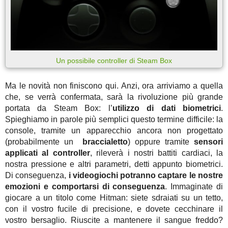
Un possibile controller di Steam Box
Ma le novità non finiscono qui. Anzi, ora arriviamo a quella
che, se verrà confermata, sarà la rivoluzione più grande
portata da Steam Box: l’
utilizzo di dati biometrici
.
Spieghiamo in parole più semplici questo termine difficile: la
console, tramite un apparecchio ancora non progettato
(probabilmente un
braccialetto
) oppure tramite
sensori
applicati al controller
, rileverà i nostri battiti cardiaci, la
nostra pressione e altri parametri, detti appunto biometrici.
Di conseguenza,
i videogiochi potranno captare le nostre
emozioni e comportarsi di conseguenza
. Immaginate di
giocare a un titolo come Hitman: siete sdraiati su un tetto,
con il vostro fucile di precisione, e dovete cecchinare il
vostro bersaglio. Riuscite a mantenere il sangue freddo?