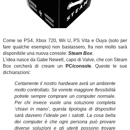
Come se PS4, Xbox 720, Wii U, PS Vita e Ouya (solo per
fare qualche esempio) non bastassero, fra non molto sarà
disponibile una nuova console:
Steam Box
.
L’idea nasce da Gabe Newell, capo di Valve, che con Steam
Box cercherà di creare un
PC/console
. Queste le sue
dichiarazioni:
Certamente il nostro hardware avrà un ambiente
molto controllato. Se vorrete maggiore flessibilità
potrete sempre comprare un computer normale.
Per chi invece vuole una soluzione completa
‘chiavi in mano’, questa tipologia di dispositivi
sarà davvero l’ideale per i salotti. La cosa bella
dei computer è che ogni persona può provare
diverse soluzioni e gli utenti possono trovare