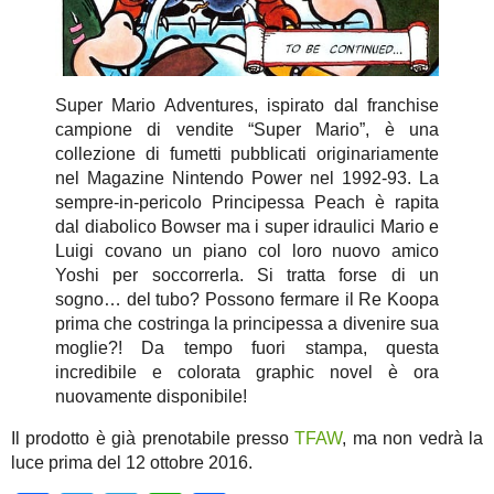
Super Mario Adventures, ispirato dal franchise
campione di vendite “Super Mario”, è una
collezione di fumetti pubblicati originariamente
nel Magazine Nintendo Power nel 1992-93. La
sempre-in-pericolo Principessa Peach è rapita
dal diabolico Bowser ma i super idraulici Mario e
Luigi covano un piano col loro nuovo amico
Yoshi per soccorrerla. Si tratta forse di un
sogno… del tubo? Possono fermare il Re Koopa
prima che costringa la principessa a divenire sua
moglie?! Da tempo fuori stampa, questa
incredibile e colorata graphic novel è ora
nuovamente disponibile!
Il prodotto è già prenotabile presso
TFAW
, ma non vedrà la
luce prima del 12 ottobre 2016.