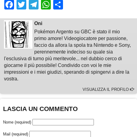
Facebook
Twitter
Telegram
WhatsApp
Share
Oni
Pokémon Argento su GBC è stato il mio
primo amore! Videogiocatore per passione,
faccio da allora la spola tra Nintendo e Sony,
perennemente indeciso su quale sia
l'esclusiva di turno più meritevole... nel dubbio cerco di
giocarne il più possibile! Condivido con voi le mie
impressioni e i miei giudizi, sperando di spingervi a dire la
vostra.
VISUALIZZA IL PROFILO
LASCIA UN COMMENTO
Nome (required)
Mail (required)