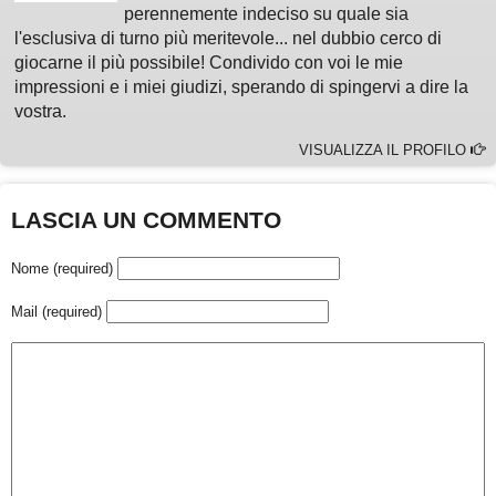
perennemente indeciso su quale sia
l'esclusiva di turno più meritevole... nel dubbio cerco di
giocarne il più possibile! Condivido con voi le mie
impressioni e i miei giudizi, sperando di spingervi a dire la
vostra.
VISUALIZZA IL PROFILO
LASCIA UN COMMENTO
Nome (required)
Mail (required)