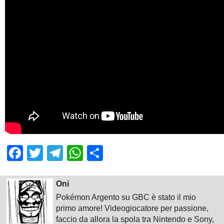
Facebook
Twitter
Telegram
WhatsApp
Share
Oni
Pokémon Argento su GBC è stato il mio
primo amore! Videogiocatore per passione,
faccio da allora la spola tra Nintendo e Sony,