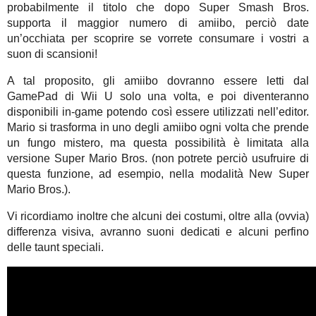
probabilmente il titolo che dopo Super Smash Bros.
supporta il maggior numero di amiibo, perciò date
un’occhiata per scoprire se vorrete consumare i vostri a
suon di scansioni!
A tal proposito, gli amiibo dovranno essere letti dal
GamePad di Wii U solo una volta, e poi diventeranno
disponibili in-game potendo così essere utilizzati nell’editor.
Mario si trasforma in uno degli amiibo ogni volta che prende
un fungo mistero, ma questa possibilità è limitata alla
versione Super Mario Bros. (non potrete perciò usufruire di
questa funzione, ad esempio, nella modalità New Super
Mario Bros.).
Vi ricordiamo inoltre che alcuni dei costumi, oltre alla (ovvia)
differenza visiva, avranno suoni dedicati e alcuni perfino
delle taunt speciali.