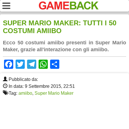
SUPER MARIO MAKER: TUTTI I 50
COSTUMI AMIIBO
Ecco 50 costumi amiibo presenti in Super Mario
Maker, grazie all'interazione con gli amiibo.
Facebook
Twitter
Telegram
WhatsApp
Share
Pubblicato da:
In data: 9 Settembre 2015, 22:51
Tag:
amiibo
,
Super Mario Maker