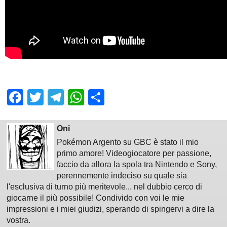
Facebook
Twitter
Telegram
WhatsApp
Share
Oni
Pokémon Argento su GBC è stato il mio
primo amore! Videogiocatore per passione,
faccio da allora la spola tra Nintendo e Sony,
perennemente indeciso su quale sia
l'esclusiva di turno più meritevole... nel dubbio cerco di
giocarne il più possibile! Condivido con voi le mie
impressioni e i miei giudizi, sperando di spingervi a dire la
vostra.