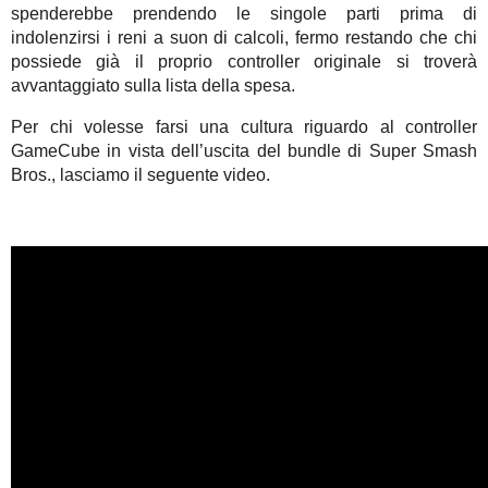
spenderebbe prendendo le singole parti prima di
indolenzirsi i reni a suon di calcoli, fermo restando che chi
possiede già il proprio controller originale si troverà
avvantaggiato sulla lista della spesa.
Per chi volesse farsi una cultura riguardo al controller
GameCube in vista dell’uscita del bundle di Super Smash
Bros., lasciamo il seguente video.