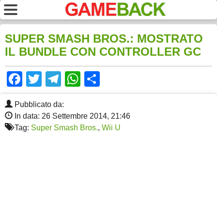
SUPER SMASH BROS.: MOSTRATO
IL BUNDLE CON CONTROLLER GC
Facebook
Twitter
Telegram
WhatsApp
Share
Pubblicato da:
In data: 26 Settembre 2014, 21:46
Tag:
Super Smash Bros.
,
Wii U