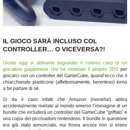
IL GIOCO SARÀ INCLUSO COL
CONTROLLER… O VICEVERSA?!
Giusto oggi vi abbiamo segnalato il curioso caso di un
giocatore giapponese che ha moddato il proprio 3DS
per
giocarci con un controller del GameCube, quand’ecco che il
chiacchierato plasticone (affettuosamente, beninteso) torna
a far parlare di sé.
Si da il caso infatti che Amazon (monella!) abbia
accidentalmente rivelato al mondo emerso l’immagine di un
bundle che includerà un controller del GameCube “griffato” e
una copia del picchiaduro nintendoso. Il bundle in questione
era già stato annunciato, ma finora ancora non si erano