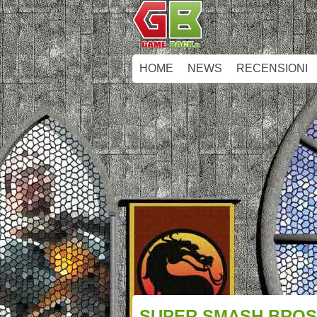
HOME
NEWS
RECENSIONI
SUPER SMASH BROS. 